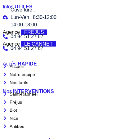
Infos
UTILES
Ouverture :
Lun-Ven : 8:30-12:00
14:00-18:00
Agence
FREJUS
04 94 51 27 67
Agence
LE CANNET
04 94 51 27 67
Accès
RAPIDE
Accueil
Notre équipe
Nos tarifs
Nos
INTERVENTIONS
Saint-Raphaël
Fréjus
Biot
Nice
Antibes