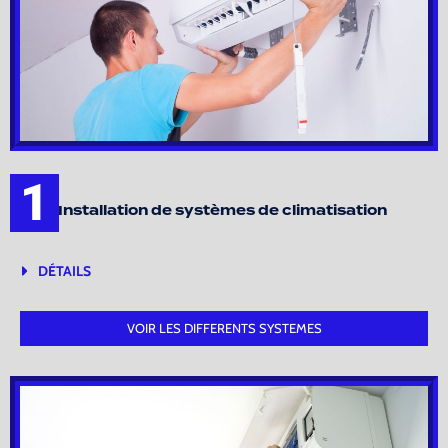
1
Installation de systèmes de climatisation
DÉTAILS
VOIR LES DIFFERENTS SYSTEMES