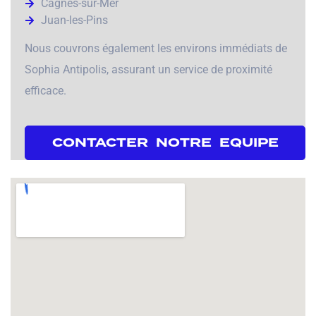
Cagnes-sur-Mer
Juan-les-Pins
Nous couvrons également les environs immédiats de
Sophia Antipolis, assurant un service de proximité
efficace.
CONTACTER NOTRE EQUIPE