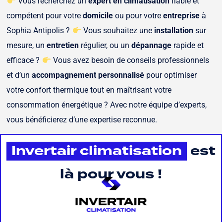
Vous recherchez un
expert en climatisation
fiable et
compétent pour votre
domicile
ou pour votre
entreprise
à
Sophia Antipolis ?
Vous souhaitez une
installation
sur
mesure, un
entretien
régulier, ou un
dépannage
rapide et
efficace ?
Vous avez besoin de conseils professionnels
et d’un
accompagnement personnalisé
pour optimiser
votre confort thermique tout en maîtrisant votre
consommation énergétique ? Avec notre équipe d’experts,
vous bénéficierez d’une expertise reconnue.
Invertair climatisation
est
là pour vous !