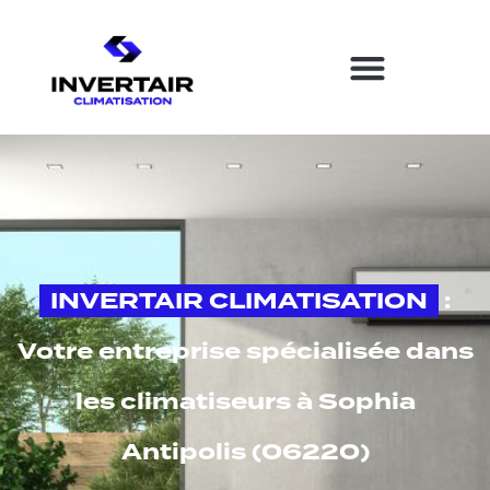
INVERTAIR CLIMATISATION
:
Votre entreprise spécialisée dans
les climatiseurs à Sophia
Antipolis (06220)