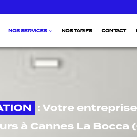
NOS SERVICES
NOS TARIFS
CONTACT
ATION
: Votre entreprise
eurs à Cannes La Bocca 