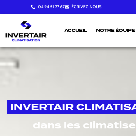
04 94 51 27 67
ÉCRIVEZ-NOUS
ACCUEIL
NOTRE ÉQUIPE
INVERTAIR CLIMATIS
dans les climatis