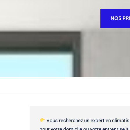
NOS PR
Vous recherchez un expert en climatis
pour votre domicile ou votre entreprise 