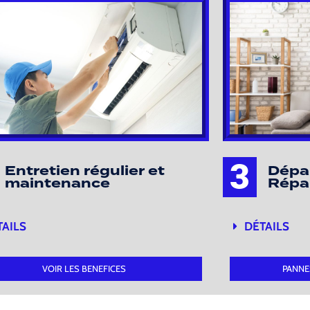
3
Entretien régulier et
Dépa
maintenance
Répa
TAILS
DÉTAILS
VOIR LES BENEFICES
PANNE