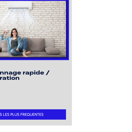
nnage rapide /
ration
S LES PLUS FREQUENTES