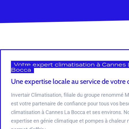
Votre expert climatisation à Cannes 
Bocca
Une expertise locale au service de votre 
Invertair Climatisation, filiale du groupe renommé M
est votre partenaire de confiance pour tous vos bes
climatisation à Cannes La Bocca et ses environs. N
expertise en génie climatique et pompes à chaleur 