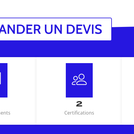
ANDER UN DEVIS
3
ents
Certifications