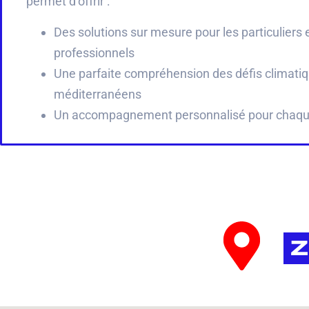
permet d’offrir :
Des solutions sur mesure pour les particuliers e
professionnels
Une parfaite compréhension des défis climati
méditerranéens
Un accompagnement personnalisé pour chaque
Z