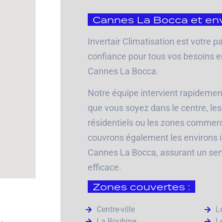
Cannes La Bocca et env
Invertair Climatisation est votre p
confiance pour tous vos besoins e
Cannes La Bocca.
Notre équipe intervient rapidement 
que vous soyez dans le centre, les
résidentiels ou les zones commer
couvrons également les environs
Cannes La Bocca, assurant un ser
efficace.
Zones couvertes :
Centre-ville
L
La Roubine
L