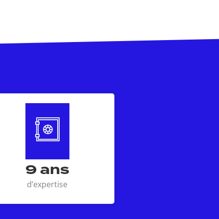
14
ans
d’expertise