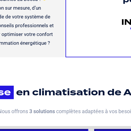
on sur mesure, d’un
ide de votre système de
nseils professionnels et
optimiser votre confort
ommation énergétique ?
se
en climatisation de A
 Nous offrons
3 solutions
complètes adaptées à vos besoin