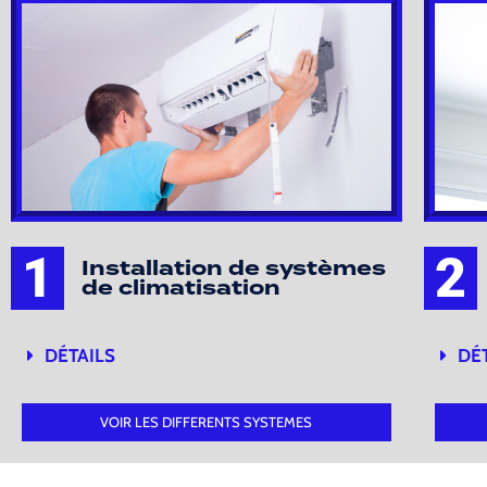
1
2
Installation de systèmes
de climatisation
DÉTAILS
DÉ
VOIR LES DIFFERENTS SYSTEMES