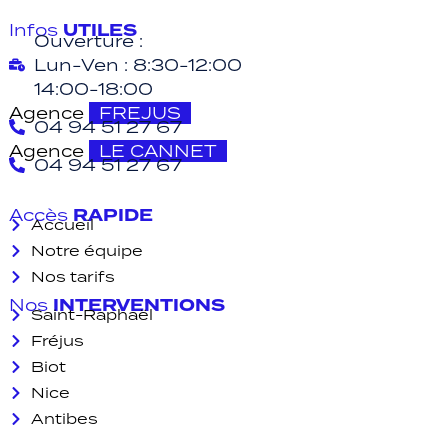
UTILES
Infos
Ouverture :
Lun-Ven : 8:30-12:00
14:00-18:00
Agence
FREJUS
04 94 51 27 67
Agence
LE CANNET
04 94 51 27 67
RAPIDE
Accès
Accueil
Notre équipe
Nos tarifs
INTERVENTIONS
Nos
Saint-Raphaël
Fréjus
Biot
Nice
Antibes