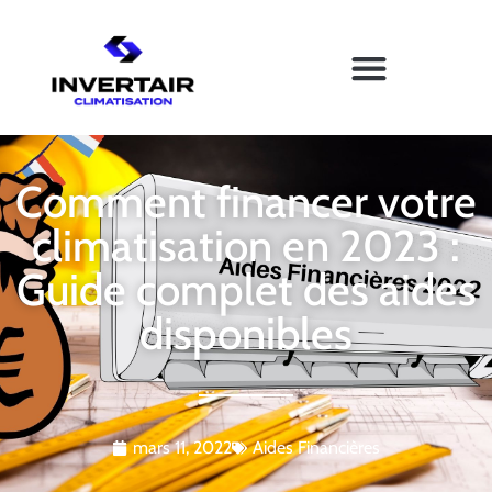
Comment financer votre
climatisation en 2023 :
Guide complet des aides
disponibles
mars 11, 2022
Aides Financières