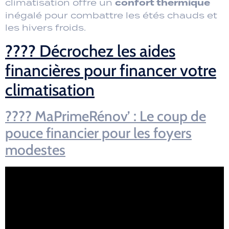
confort thermique
climatisation offre un
inégalé pour combattre les étés chauds et
les hivers froids.
???? Décrochez les aides
financières pour financer votre
climatisation
????️ MaPrimeRénov’ : Le coup de
pouce financier pour les foyers
modestes