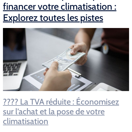
financer votre climatisation :
Explorez toutes les pistes
???? La TVA réduite : Économisez
sur l’achat et la pose de votre
climatisation