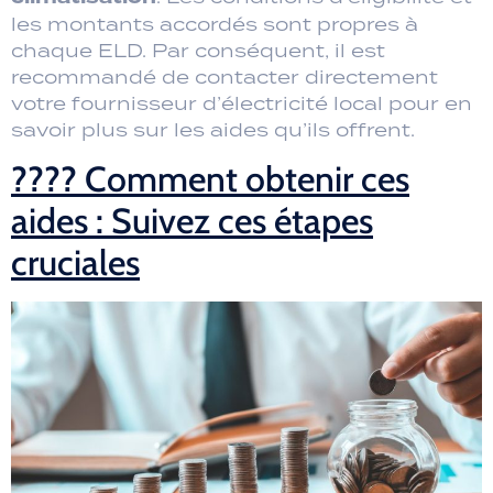
les montants accordés sont propres à
chaque ELD. Par conséquent, il est
recommandé de contacter directement
votre fournisseur d’électricité local pour en
savoir plus sur les aides qu’ils offrent.
???? Comment obtenir ces
aides : Suivez ces étapes
cruciales