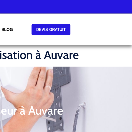
BLOG
DEVIS GRATUIT
isation à Auvare
seur à Auvare