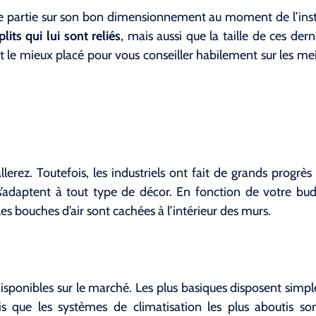
de partie sur son bon dimensionnement au moment de l’insta
lits qui lui sont reliés
, mais aussi que la taille de ces der
t le mieux placé pour vous conseiller habilement sur les me
llerez. Toutefois, les industriels ont fait de grands progrès
 s’adaptent à tout type de décor. En fonction de votre bu
es bouches d’air sont cachées à l’intérieur des murs.
isponibles sur le marché. Les plus basiques disposent simp
 que les systèmes de climatisation les plus aboutis son