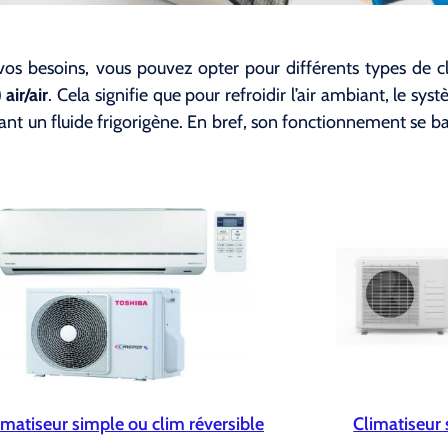
vos besoins, vous pouvez opter pour différents types de c
air/air
. Cela signifie que pour refroidir l’air ambiant, le sys
lisant un fluide frigorigène. En bref, son fonctionnement se 
imatiseur simple ou clim réversible
Climatiseur 