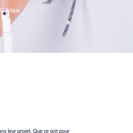
0 Fréjus
s leur projet. Que ce soit pour