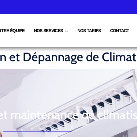
OTRE ÉQUIPE
NOS SERVICES
NOS TARIFS
CONTACT
ien et Dépannage de Climat
et maintenance de climati