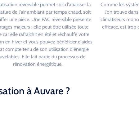
atisation réversible permet soit d'abaisser la
Comme les système
ture de l'air ambiant par temps chaud, soit
l'on trouve dans
ffer une pièce. Une PAC réversible présente
climatiseurs monob
tages majeurs : elle peut être utilisée toute
efficace, est tro
 car elle rafraîchit en été et réchauffe votre
on en hiver et vous pouvez bénéficier d'aides
tat compte tenu de son utilisation d'énergie
uvelables. Elle fait partie du processus de
rénovation énergétique.
sation à Auvare ?