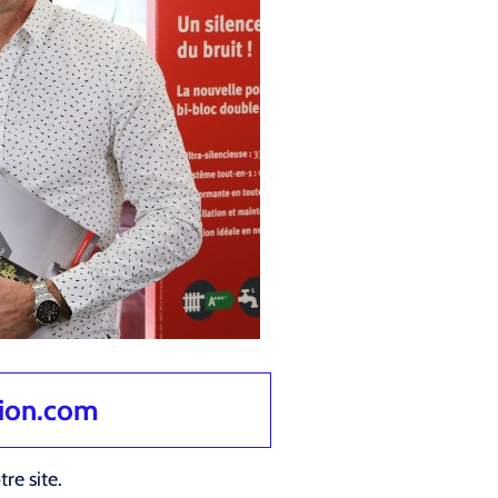
tion.com
re site.