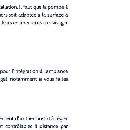
llation. Il faut que la pompe à
niers soit adaptée à la
surface à
illeurs équipements à envisager
 pour l’intégration à l’ambiance
dget, notamment si vous faites
lement d’un thermostat à régler
t contrôlables à distance par