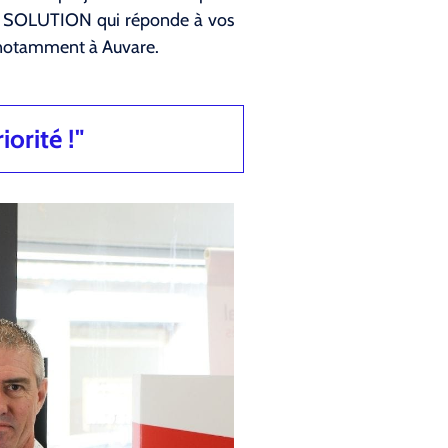
LA SOLUTION qui réponde à vos
 notamment à Auvare.
iorité !"