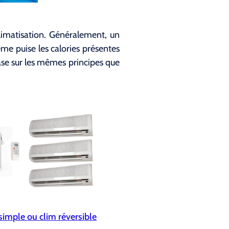
limatisation. Généralement, un
tème puise les calories présentes
base sur les mêmes principes que
simple ou clim réversible