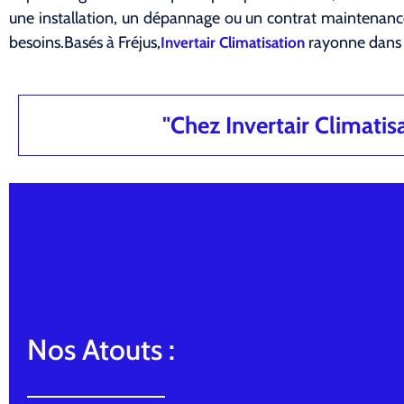
une installation, un dépannage ou un contrat maintena
besoins.Basés à Fréjus,
rayonne dans 
Invertair Climatisation
"Chez Invertair Climatisat
Nos Atouts :