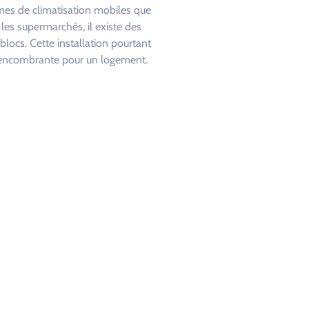
s de climatisation mobiles que
 les supermarchés, il existe des
locs. Cette installation pourtant
p encombrante pour un logement.