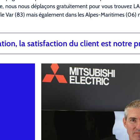
nce, nous nous déplaçons gratuitement pour vous trouvez 
le Var (83) mais également dans les Alpes-Maritimes (06)
ion, la satisfaction du client est notre pr