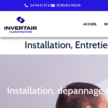
04 94 51 27 67
ÉCRIVEZ-NOUS
ACCUEIL
N
Installation, Entret
Installation, dépannage 