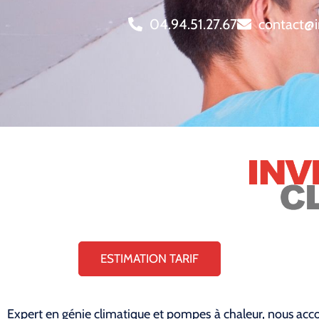
04.94.51.27.67
contact@i
ESTIMATION TARIF
Expert en génie climatique et pompes à chaleur, nous acco