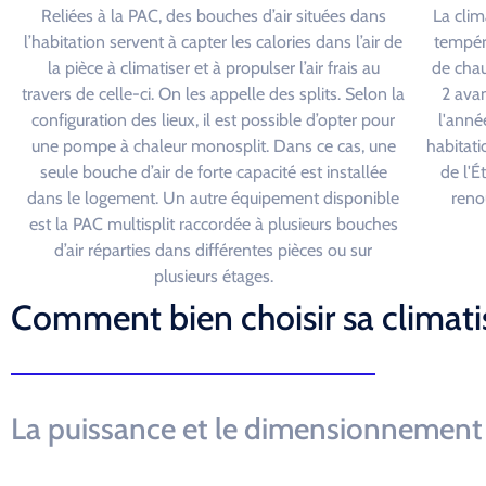
Reliées à la PAC, des bouches d’air situées dans
La clim
l’habitation servent à capter les calories dans l’air de
tempéra
la pièce à climatiser et à propulser l’air frais au
de chau
travers de celle-ci. On les appelle des splits. Selon la
2 avan
configuration des lieux, il est possible d’opter pour
l'année
une pompe à chaleur monosplit. Dans ce cas, une
habitati
seule bouche d’air de forte capacité est installée
de l'É
dans le logement. Un autre équipement disponible
reno
est la PAC multisplit raccordée à plusieurs bouches
d’air réparties dans différentes pièces ou sur
plusieurs étages.
Comment bien choisir sa climati
La puissance et le dimensionnement