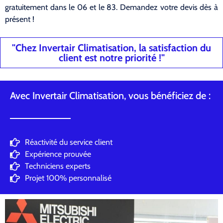
gratuitement dans le 06 et le 83. Demandez votre devis dès à
présent !
"Chez Invertair Climatisation, la satisfaction du
client est notre priorité !"
Avec Invertair Climatisation, vous bénéficiez de :
Réactivité du service client
Expérience prouvée
Techniciens experts
Projet 100% personnalisé