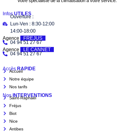
Votre spécialiste de la climatisation à votre service.
Infos
UTILES
Ouverture :
Lun-Ven : 8:30-12:00
14:00-18:00
Agence
FREJUS
04 94 51 27 67
Agence
LE CANNET
04 94 51 27 67
Accès
RAPIDE
Accueil
Notre équipe
Nos tarifs
Nos
INTERVENTIONS
Saint-Raphaël
Fréjus
Biot
Nice
Antibes