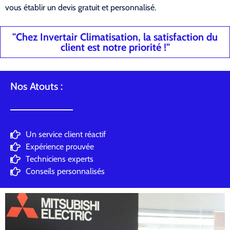
vous établir un devis gratuit et personnalisé.
"Chez Invertair Climatisation, la satisfaction du
client est notre priorité !"
Nos Atouts :
Un service client réactif
Expérience prouvée
Techniciens experts
Conseils personnalisés