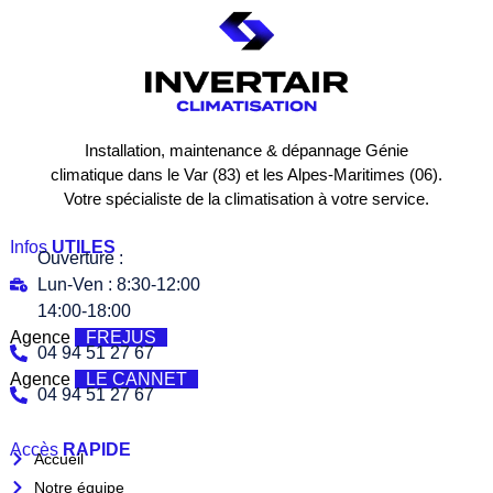
Installation, maintenance & dépannage Génie
climatique dans le Var (83) et les Alpes-Maritimes (06).
Votre spécialiste de la climatisation à votre service.
Infos
UTILES
Ouverture :
Lun-Ven : 8:30-12:00
14:00-18:00
Agence
FREJUS
04 94 51 27 67
Agence
LE CANNET
04 94 51 27 67
Accès
RAPIDE
Accueil
Notre équipe