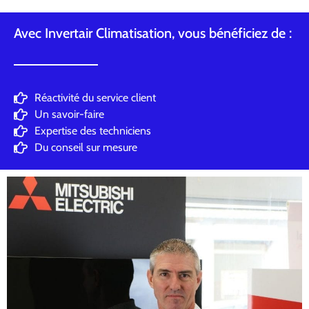
Avec Invertair Climatisation, vous bénéficiez de :
Réactivité du service client
Un savoir-faire
Expertise des techniciens
Du conseil sur mesure