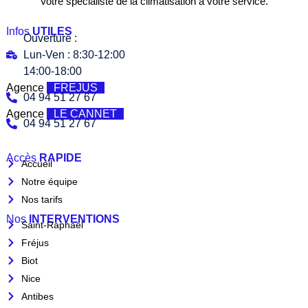
Votre spécialiste de la climatisation à votre service.
Infos
UTILES
Ouverture :
Lun-Ven : 8:30-12:00
14:00-18:00
Agence
FREJUS
04 94 51 27 67
Agence
LE CANNET
04 94 51 27 67
Accès
RAPIDE
Accueil
Notre équipe
Nos tarifs
Nos
INTERVENTIONS
Saint-Raphaël
Fréjus
Biot
Nice
Antibes