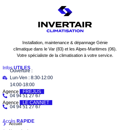
Installation, maintenance & dépannage Génie
climatique dans le Var (83) et les Alpes-Maritimes (06).
Votre spécialiste de la climatisation à votre service.
Infos
UTILES
Ouverture :
Lun-Ven : 8:30-12:00
14:00-18:00
Agence
FREJUS
04 94 51 27 67
Agence
LE CANNET
04 94 51 27 67
Accès
RAPIDE
Accueil