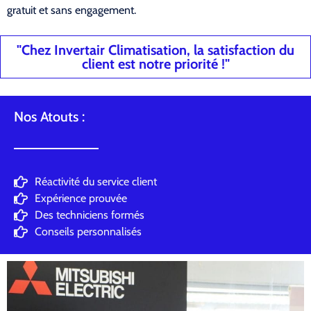
gratuit et sans engagement.
"Chez Invertair Climatisation, la satisfaction du
client est notre priorité !"
Nos Atouts :
Réactivité du service client
Expérience prouvée
Des techniciens formés
Conseils personnalisés