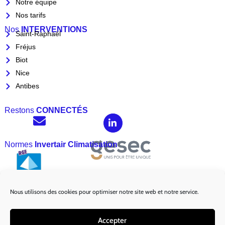
Notre équipe
Nos tarifs
Nos
INTERVENTIONS
Saint-Raphaël
Fréjus
Biot
Nice
Antibes
Restons
CONNECTÉS
Normes
Invertair Climatisation
Nous utilisons des cookies pour optimiser notre site web et notre service.
Marques
Partenaires :
Accepter