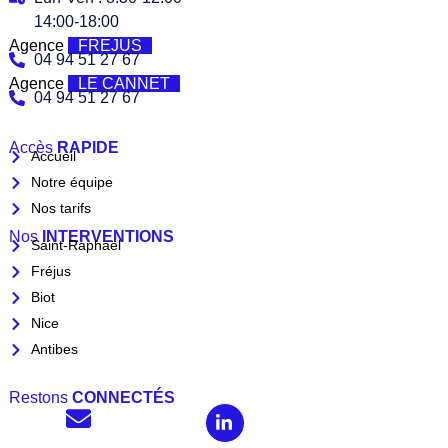
14:00-18:00
Agence
FREJUS
04 94 51 27 67
Agence
LE CANNET
04 94 51 27 67
Accès
RAPIDE
Accueil
Notre équipe
Nos tarifs
Nos
INTERVENTIONS
Saint-Raphaël
Fréjus
Biot
Nice
Antibes
Restons
CONNECTÉS