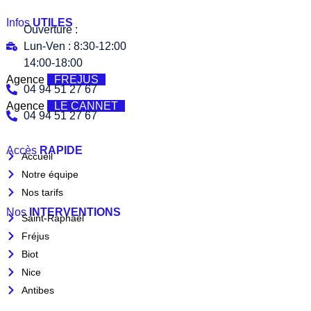
Infos
UTILES
Ouverture :
Lun-Ven : 8:30-12:00
14:00-18:00
Agence
FREJUS
04 94 51 27 67
Agence
LE CANNET
04 94 51 27 67
Accès
RAPIDE
Accueil
Notre équipe
Nos tarifs
Nos
INTERVENTIONS
Saint-Raphaël
Fréjus
Biot
Nice
Antibes