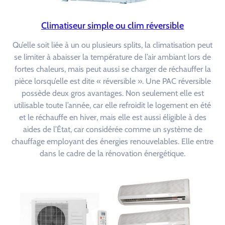
Climatiseur simple ou clim réversible
Qu’elle soit liée à un ou plusieurs splits, la climatisation peut
se limiter à abaisser la température de l’air ambiant lors de
fortes chaleurs, mais peut aussi se charger de réchauffer la
pièce lorsqu’elle est dite « réversible ». Une PAC réversible
possède deux gros avantages. Non seulement elle est
utilisable toute l’année, car elle refroidit le logement en été
et le réchauffe en hiver, mais elle est aussi éligible à des
aides de l’État, car considérée comme un système de
chauffage employant des énergies renouvelables. Elle entre
dans le cadre de la rénovation énergétique.