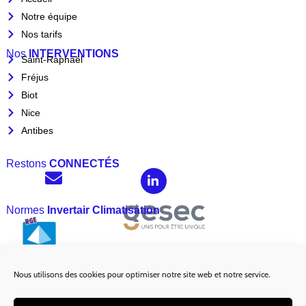
Notre équipe
Nos tarifs
Nos
INTERVENTIONS
Saint-Raphaël
Fréjus
Biot
Nice
Antibes
Restons
CONNECTÉS
Normes
Invertair Climatisation
Nous utilisons des cookies pour optimiser notre site web et notre service.
Marques
Partenaires :