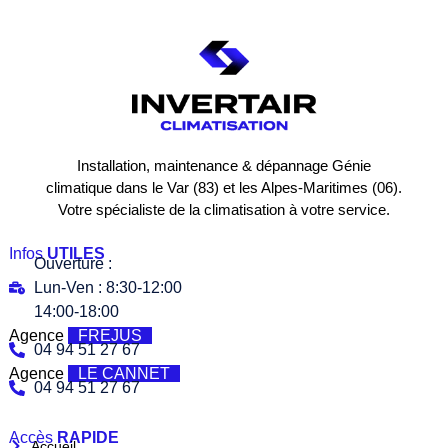
Installation, maintenance & dépannage Génie
climatique dans le Var (83) et les Alpes-Maritimes (06).
Votre spécialiste de la climatisation à votre service.
Infos
UTILES
Ouverture :
Lun-Ven : 8:30-12:00
14:00-18:00
Agence
FREJUS
04 94 51 27 67
Agence
LE CANNET
04 94 51 27 67
Accès
RAPIDE
Accueil