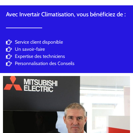
Avec Invertair Climatisation, vous bénéficiez de :
Service client disponible
Un savoir-faire
Expertise des techniciens
Personnalisation des Conseils