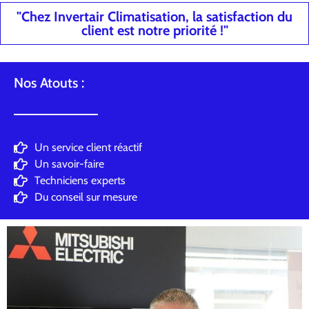
"Chez Invertair Climatisation, la satisfaction du
client est notre priorité !"
Nos Atouts :
Un service client réactif
Un savoir-faire
Techniciens experts
Du conseil sur mesure