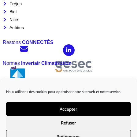
Fréjus
Biot
Nice
Antibes
Restons
CONNECTÉS
Normes
Invertair Climatisation
Nous utilisons des cookies pour optimiser notre site web et notre service.
Marques
Partenaires :
Accepter
Refuser
Préférences