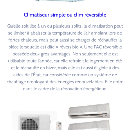
Climatiseur simple ou clim réversible
Qu’elle soit liée à un ou plusieurs splits, la climatisation peut
se limiter à abaisser la température de l’air ambiant lors de
fortes chaleurs, mais peut aussi se charger de réchauffer la
pièce lorsqu’elle est dite « réversible ». Une PAC réversible
possède deux gros avantages. Non seulement elle est
utilisable toute l’année, car elle refroidit le logement en été
et le réchauffe en hiver, mais elle est aussi éligible à des
aides de l’État, car considérée comme un système de
chauffage employant des énergies renouvelables. Elle entre
dans le cadre de la rénovation énergétique.