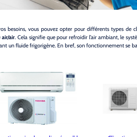
vos besoins, vous pouvez opter pour différents types de c
air/air
. Cela signifie que pour refroidir l’air ambiant, le sys
lisant un fluide frigorigène. En bref, son fonctionnement se 