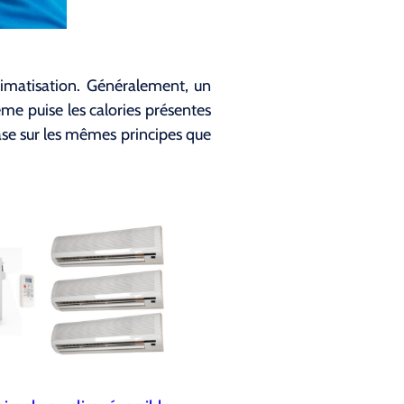
limatisation. Généralement, un
tème puise les calories présentes
base sur les mêmes principes que