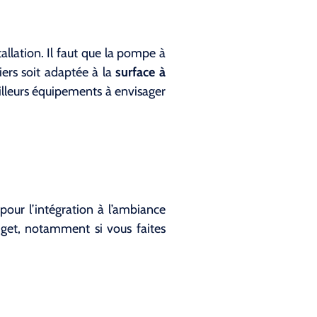
llation. Il faut que la pompe à
niers soit adaptée à la
surface à
illeurs équipements à envisager
 pour l’intégration à l’ambiance
dget, notamment si vous faites