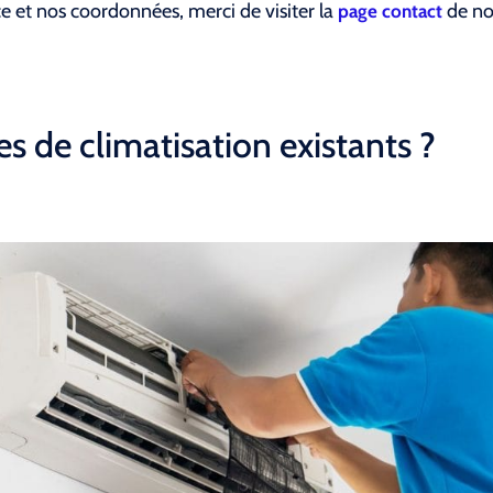
ce et nos coordonnées, merci de visiter la
de not
page contact
s de climatisation existants ?