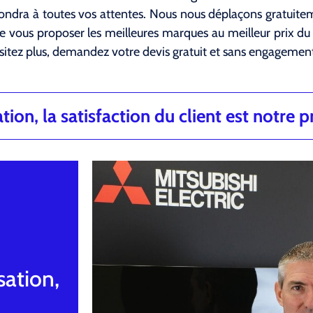
ndra à toutes vos attentes. Nous nous déplaçons gratuiteme
 vous proposer les meilleures marques au meilleur prix du m
sitez plus, demandez votre devis gratuit et sans engagemen
ion, la satisfaction du client est notre pr
sation,