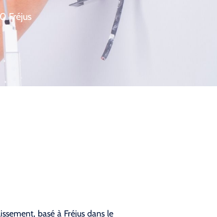
0 Fréjus
lissement, basé à Fréjus dans le