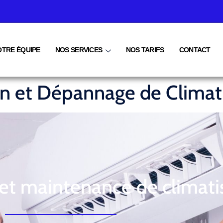
OTRE ÉQUIPE
NOS SERVICES
NOS TARIFS
CONTACT
ien et Dépannage de Climat
 et maintenance de climati