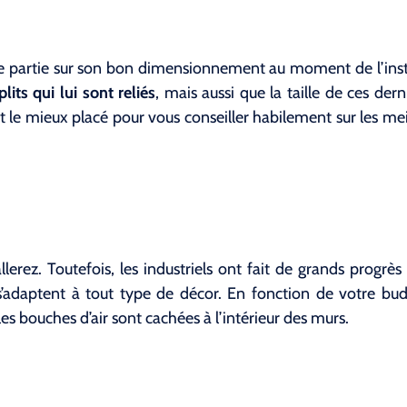
de partie sur son bon dimensionnement au moment de l’insta
lits qui lui sont reliés
, mais aussi que la taille de ces der
t le mieux placé pour vous conseiller habilement sur les me
llerez. Toutefois, les industriels ont fait de grands progrès
 s’adaptent à tout type de décor. En fonction de votre bu
es bouches d’air sont cachées à l’intérieur des murs.