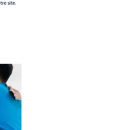
re site.