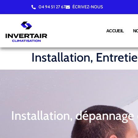
04 94 51 27 67
ÉCRIVEZ-NOUS
ACCUEIL
N
Installation, Entret
Installation, dépannage