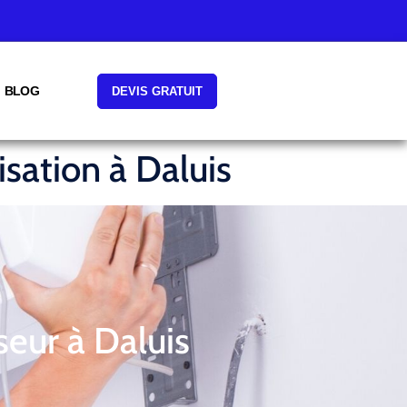
BLOG
DEVIS GRATUIT
isation à Daluis
seur à Daluis