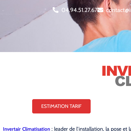
04.94.51.27.67
contact@i
ESTIMATION TARIF
: leader de l’installation, la pose 
Invertair Climatisation