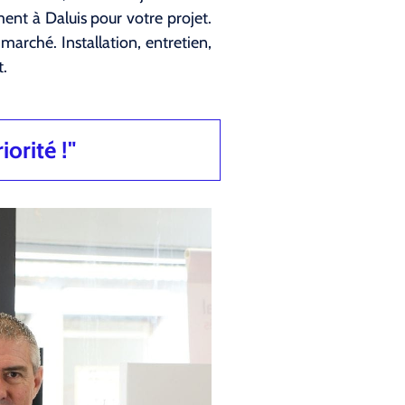
nt à Daluis pour votre projet.
arché. Installation, entretien,
t.
iorité !"