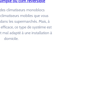
simple ou clim réversible
si des climatiseurs monoblocs
climatiseurs mobiles que vous
 dans les supermarchés. Mais, à
t efficace, ce type de système est
 mal adapté à une installation à
domicile.