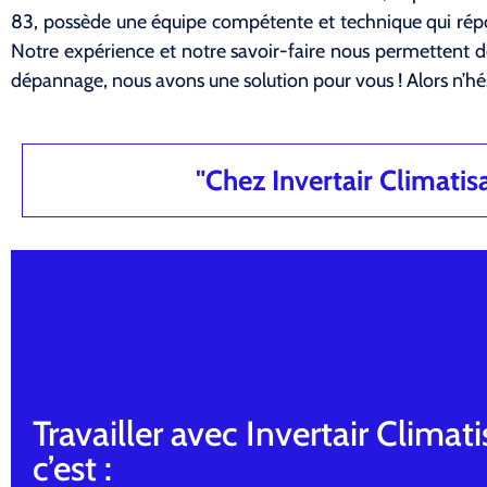
83, possède une équipe compétente et technique qui répo
Notre expérience et notre savoir-faire nous permettent de
dépannage, nous avons une solution pour vous ! Alors n’hé
"Chez Invertair Climatisat
Travailler avec Invertair Climati
c’est :