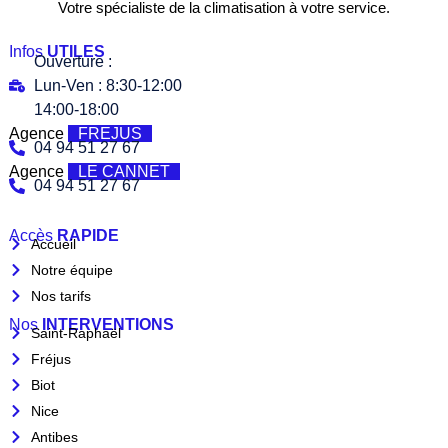
Votre spécialiste de la climatisation à votre service.
Infos
UTILES
Ouverture :
Lun-Ven : 8:30-12:00
14:00-18:00
Agence
FREJUS
04 94 51 27 67
Agence
LE CANNET
04 94 51 27 67
Accès
RAPIDE
Accueil
Notre équipe
Nos tarifs
Nos
INTERVENTIONS
Saint-Raphaël
Fréjus
Biot
Nice
Antibes