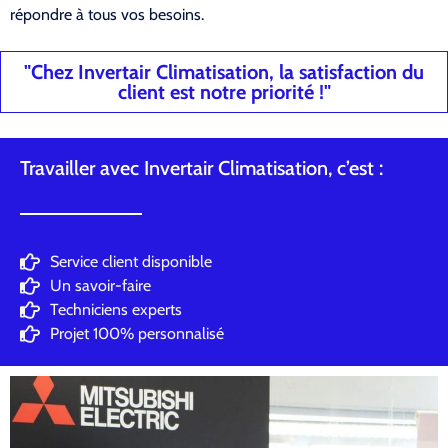
répondre à tous vos besoins.
"Chez Invertair Climatisation, la satisfaction du
client est notre priorité !"
Travailler avec Invertair Climatisation, c’est :
Service client disponible
Un savoir-faire
Techniciens experts
Projet 100% personnalisé