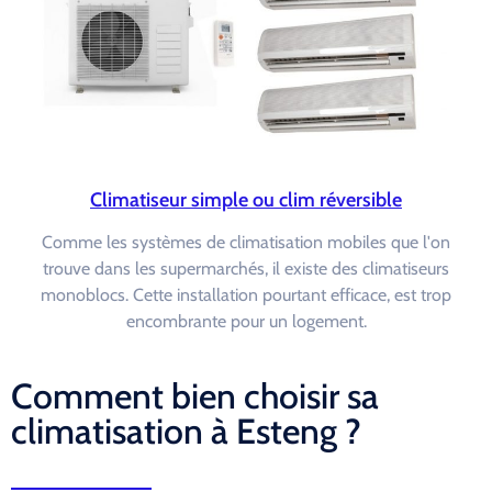
Climatiseur simple ou clim réversible
Comme les systèmes de climatisation mobiles que l'on
trouve dans les supermarchés, il existe des climatiseurs
monoblocs. Cette installation pourtant efficace, est trop
encombrante pour un logement.
Comment bien choisir sa
climatisation à Esteng ?