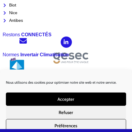
Biot
Nice
Antibes
Restons
CONNECTÉS
Normes
Invertair Climatisation
Nous utilisons des cookies pour optimiser notre site web et notre service.
Marques
Partenaires :
Accepter
Refuser
Préférences