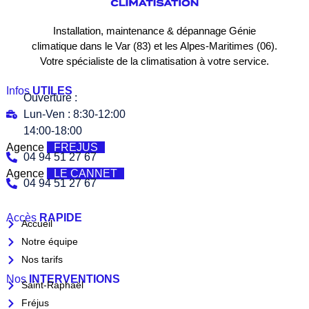
Installation, maintenance & dépannage Génie
climatique dans le Var (83) et les Alpes-Maritimes (06).
Votre spécialiste de la climatisation à votre service.
Infos
UTILES
Ouverture :
Lun-Ven : 8:30-12:00
14:00-18:00
Agence
FREJUS
04 94 51 27 67
Agence
LE CANNET
04 94 51 27 67
Accès
RAPIDE
Accueil
Notre équipe
Nos tarifs
Nos
INTERVENTIONS
Saint-Raphaël
Fréjus