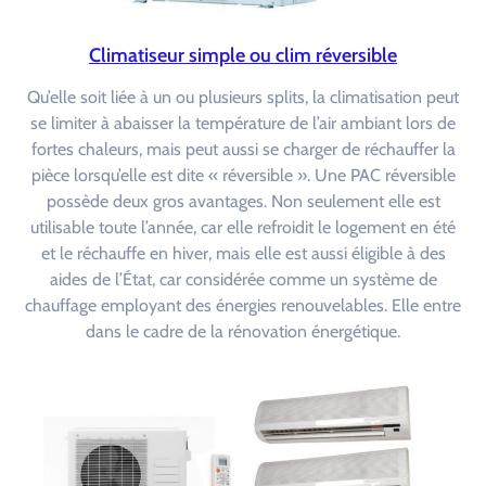
Climatiseur simple ou clim réversible
Qu’elle soit liée à un ou plusieurs splits, la climatisation peut
se limiter à abaisser la température de l’air ambiant lors de
fortes chaleurs, mais peut aussi se charger de réchauffer la
pièce lorsqu’elle est dite « réversible ». Une PAC réversible
possède deux gros avantages. Non seulement elle est
utilisable toute l’année, car elle refroidit le logement en été
et le réchauffe en hiver, mais elle est aussi éligible à des
aides de l’État, car considérée comme un système de
chauffage employant des énergies renouvelables. Elle entre
dans le cadre de la rénovation énergétique.