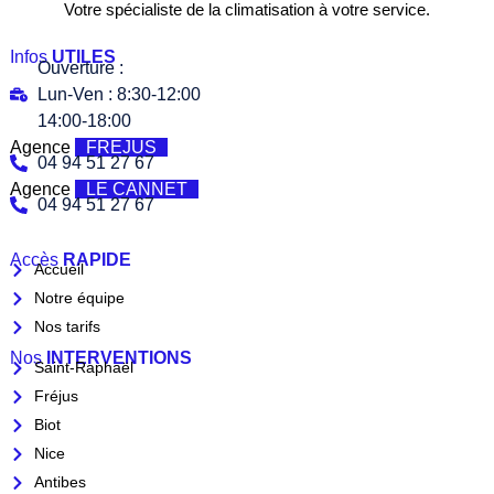
Votre spécialiste de la climatisation à votre service.
Infos
UTILES
Ouverture :
Lun-Ven : 8:30-12:00
14:00-18:00
Agence
FREJUS
04 94 51 27 67
Agence
LE CANNET
04 94 51 27 67
Accès
RAPIDE
Accueil
Notre équipe
Nos tarifs
Nos
INTERVENTIONS
Saint-Raphaël
Fréjus
Biot
Nice
Antibes