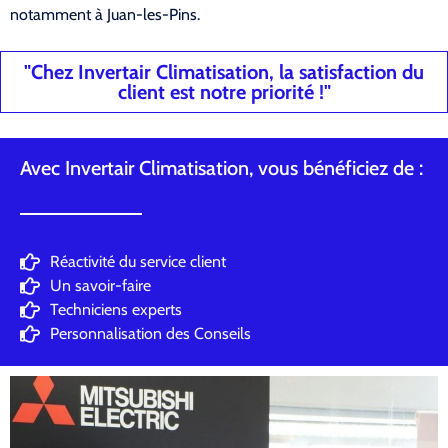
notamment à Juan-les-Pins.
"Chez Invertair Climatisation, la satisfaction du
client est notre priorité !"
Avec Invertair Climatisation, vous bénéficiez de :
Réactivité du service client
Un savoir-faire
Techniciens experts
Personnalisation des Conseils