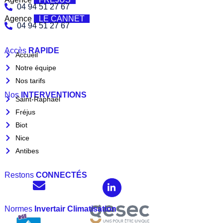
04 94 51 27 67
Agence
LE CANNET
04 94 51 27 67
Accès
RAPIDE
Accueil
Notre équipe
Nos tarifs
Nos
INTERVENTIONS
Saint-Raphaël
Fréjus
Biot
Nice
Antibes
Restons
CONNECTÉS
Normes
Invertair Climatisation