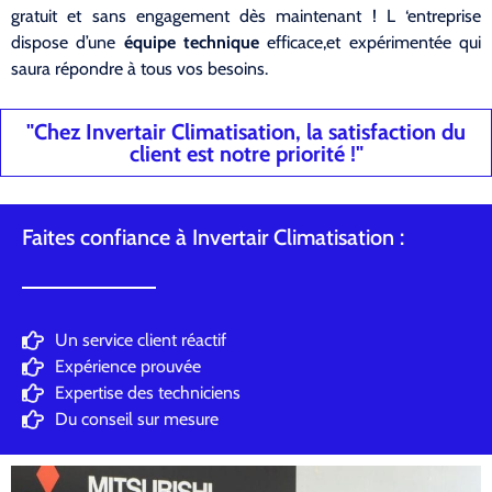
gratuit et sans engagement dès maintenant ! L ‘entreprise
dispose d’une
équipe technique
efficace,et expérimentée qui
saura répondre à tous vos besoins.
"Chez Invertair Climatisation, la satisfaction du
client est notre priorité !"
Faites confiance à Invertair Climatisation :
Un service client réactif
Expérience prouvée
Expertise des techniciens
Du conseil sur mesure