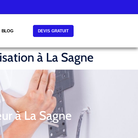
BLOG
DEVIS GRATUIT
isation à La Sagne
eur à La Sagne