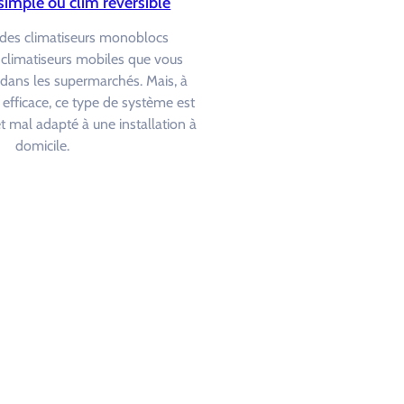
simple ou clim réversible
si des climatiseurs monoblocs
climatiseurs mobiles que vous
 dans les supermarchés. Mais, à
t efficace, ce type de système est
 mal adapté à une installation à
domicile.