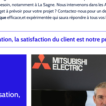
 besoin, notamment à La Sagne. Nous intervenons dans les A
dget à prévoir pour votre projet ? Contactez-nous pour un d
ique
efficace,et expérimentée qui saura répondre à tous vos 
ion, la satisfaction du client est notre pr
sation,