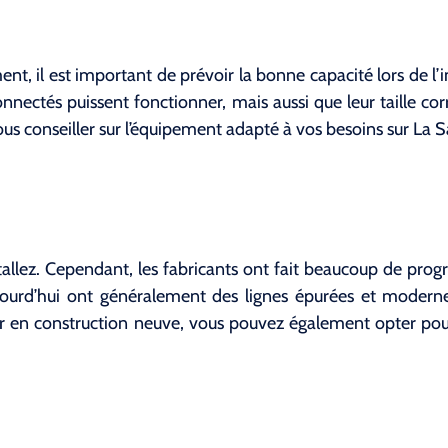
t, il est important de prévoir la bonne capacité lors de l’
nectés puissent fonctionner, mais aussi que leur taille corr
us conseiller sur l’équipement adapté à vos besoins sur La 
stallez. Cependant, les fabricants ont fait beaucoup de prog
’aujourd’hui ont généralement des lignes épurées et moder
lier en construction neuve, vous pouvez également opter po