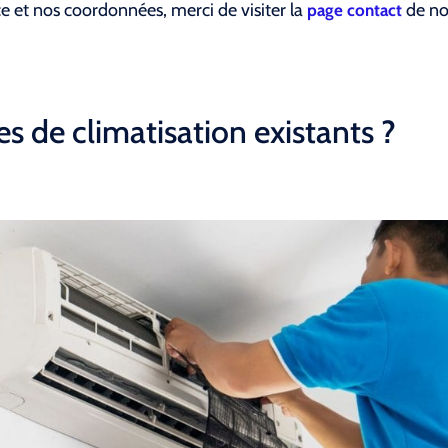
ce et nos coordonnées, merci de visiter la
de not
page contact
s de climatisation existants ?