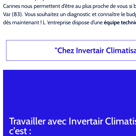
Cannes nous permettent d’être au plus proche de vous si
Var (83). Vous souhaitez un diagnostic et connaître le bu
dès maintenant ! L ‘entreprise dispose d’une
équipe techn
"Chez Invertair Climatisat
Travailler avec Invertair Climati
c’est :