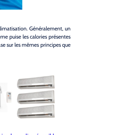
climatisation. Généralement, un
tème puise les calories présentes
base sur les mêmes principes que