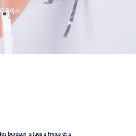
0 Fréjus
os bureaux, situés à Fréjus et à