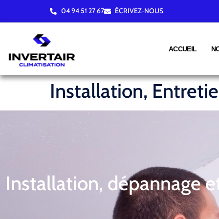
04 94 51 27 67
ÉCRIVEZ-NOUS
ACCUEIL
N
Installation, Entret
Installation, dépannage e