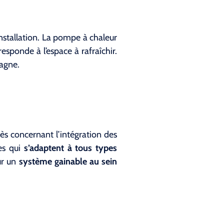
installation. La pompe à chaleur
esponde à l’espace à rafraîchir.
Sagne.
rès concernant l’intégration des
nes qui
s’adaptent à tous types
ur un
système gainable au sein