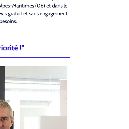
lpes-Maritimes (06) et dans le
evis gratuit et sans engagement
besoins.
iorité !"