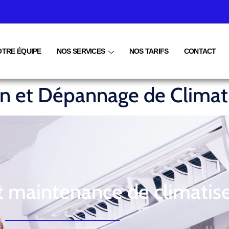
OTRE ÉQUIPE
NOS SERVICES
NOS TARIFS
CONTACT
ien et Dépannage de Climat
t maintenance de climatis