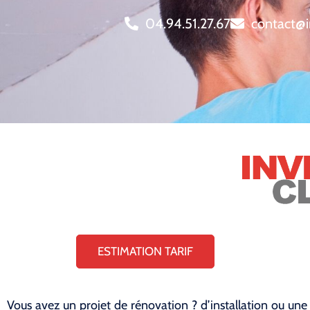
04.94.51.27.67
contact@i
ESTIMATION TARIF
Vous avez un projet de rénovation ? d’installation ou une