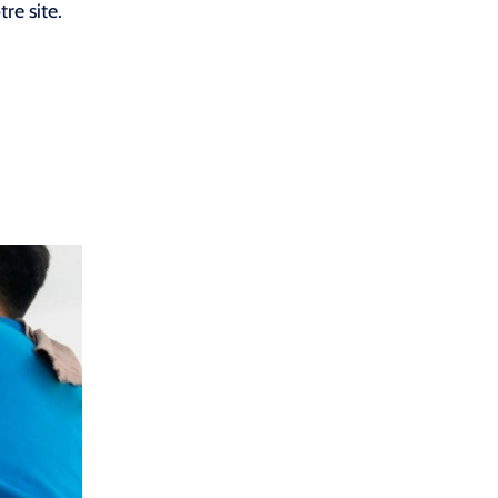
re site.