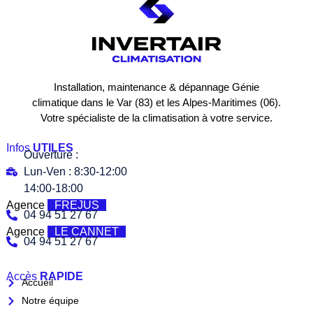
Installation, maintenance & dépannage Génie
climatique dans le Var (83) et les Alpes-Maritimes (06).
Votre spécialiste de la climatisation à votre service.
Infos
UTILES
Ouverture :
Lun-Ven : 8:30-12:00
14:00-18:00
Agence
FREJUS
04 94 51 27 67
Agence
LE CANNET
04 94 51 27 67
Accès
RAPIDE
Accueil
Notre équipe