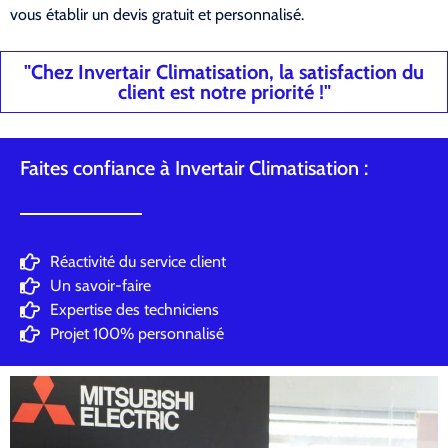
vous établir un devis gratuit et personnalisé.
"Chez Invertair Climatisation, la satisfaction du
client est notre priorité !"
Faites confiance à Invertair Climatisation :
Réactivité du service client
Un savoir-faire
Expertise des techniciens
Projet 100% personnalisé