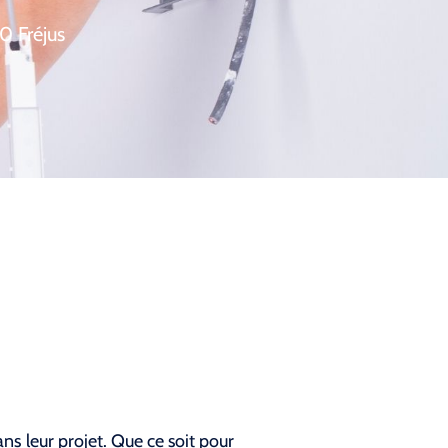
0 Fréjus
s leur projet. Que ce soit pour