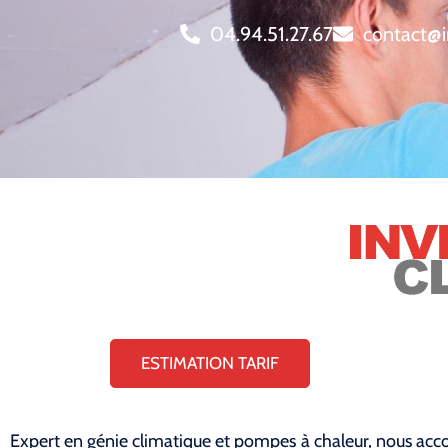
04.94.51.27.67
contact@i
ESTIMATION TARIF
Expert en génie climatique et pompes à chaleur, nous acco