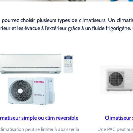
 pourrez choisir plusieurs types de climatiseurs. Un climati
érieur et les évacue à l’extérieur grâce à un fluide frigorigè
imatiseur simple ou clim réversible
Climatiseur 
climatisation peut se limiter à abaisser la
Une PAC peut aussi