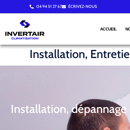
04 94 51 27 67
ÉCRIVEZ-NOUS
ACCUEIL
N
Installation, Entret
Installation, dépannage