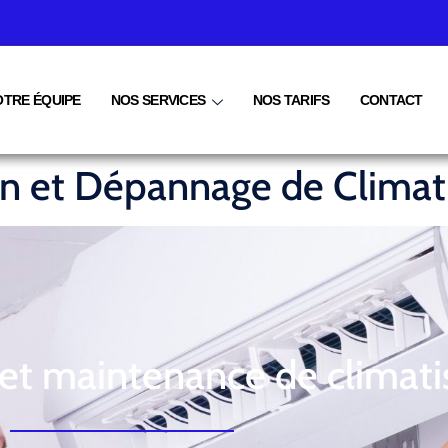
OTRE ÉQUIPE
NOS SERVICES
NOS TARIFS
CONTACT
ien et Dépannage de Climat
 et maintenance de climati