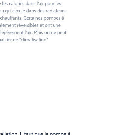
e les calories dans l'air pour les
au qui circule dans des radiateurs
 chauffants. Certaines pompes à
alement réversibles et ont une
r légèrement l'air. Mais on ne peut
alifier de "climatisation".
llation. Il faut que la pompe à