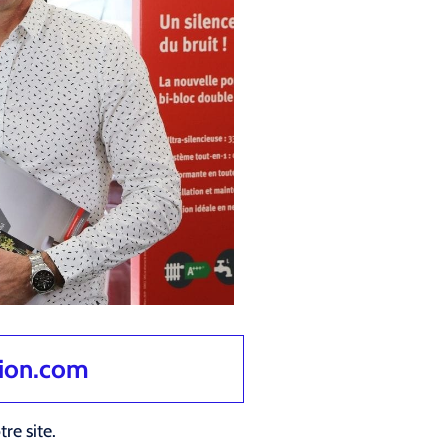
tion.com
re site.