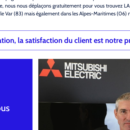
nce, nous nous déplaçons gratuitement pour vous trouvez 
le Var (83) mais également dans les Alpes-Maritimes (06)
ion, la satisfaction du client est notre pr
ous