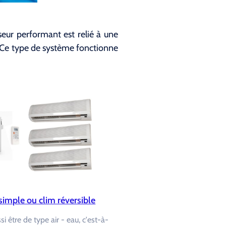
seur performant est relié à une
ne. Ce type de système fonctionne
simple ou clim réversible
 être de type air - eau, c'est-à-