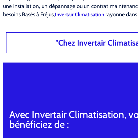
une installation, un dépannage ou un contrat maintena
besoins.Basés à Fréjus,
rayonne dans 
Invertair Climatisation
"Chez Invertair Climatisat
Avec Invertair Climatisation, v
bénéficiez de :