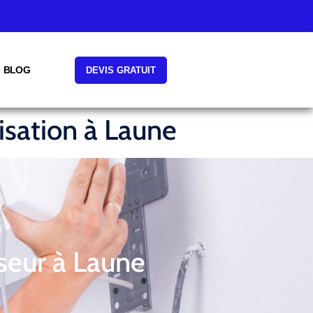
BLOG
DEVIS GRATUIT
isation à Laune
seur à Laune