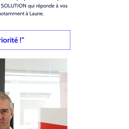
LA SOLUTION qui réponde à vos
 notamment à Laune.
iorité !"