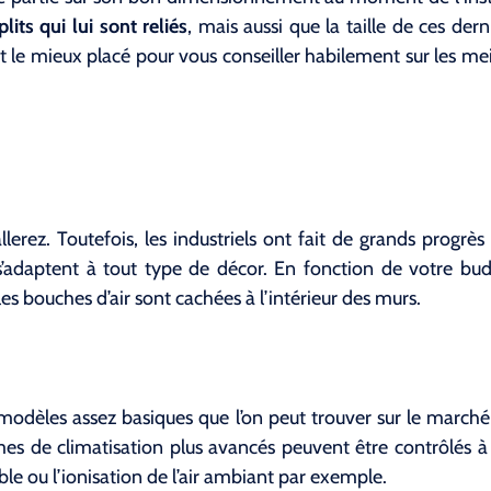
lits qui lui sont reliés
, mais aussi que la taille de ces der
t le mieux placé pour vous conseiller habilement sur les me
llerez. Toutefois, les industriels ont fait de grands progrès
 s’adaptent à tout type de décor. En fonction de votre bu
es bouches d’air sont cachées à l’intérieur des murs.
modèles assez basiques que l’on peut trouver sur le marché
èmes de climatisation plus avancés peuvent être contrôlés à 
le ou l’ionisation de l’air ambiant par exemple.