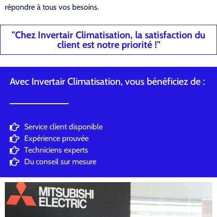
répondre à tous vos besoins.
"Chez Invertair Climatisation, la satisfaction du
client est notre priorité !"
Avec Invertair Climatisation, vous bénéficiez de :
Service client disponible
Expérience prouvée
Techniciens experts
Du conseil sur mesure