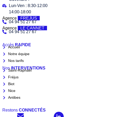
Lun-Ven : 8:30-12:00
14:00-18:00
Agence
FREJUS
04 94 51 27 67
Agence
LE CANNET
04 94 51 27 67
Accès
RAPIDE
Accueil
Notre équipe
Nos tarifs
Nos
INTERVENTIONS
Saint-Raphaël
Fréjus
Biot
Nice
Antibes
Restons
CONNECTÉS