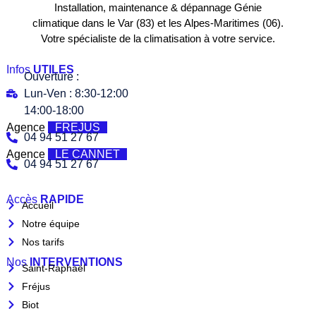
Installation, maintenance & dépannage Génie
climatique dans le Var (83) et les Alpes-Maritimes (06).
Votre spécialiste de la climatisation à votre service.
Infos
UTILES
Ouverture :
Lun-Ven : 8:30-12:00
14:00-18:00
Agence
FREJUS
04 94 51 27 67
Agence
LE CANNET
04 94 51 27 67
Accès
RAPIDE
Accueil
Notre équipe
Nos tarifs
Nos
INTERVENTIONS
Saint-Raphaël
Fréjus
Biot