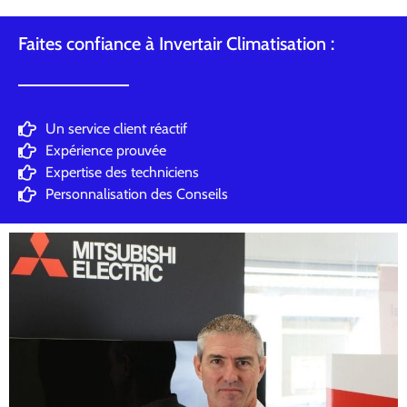
Faites confiance à Invertair Climatisation :
Un service client réactif
Expérience prouvée
Expertise des techniciens
Personnalisation des Conseils