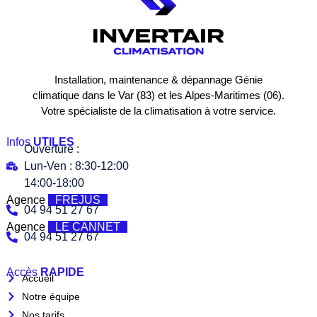
Installation, maintenance & dépannage Génie
climatique dans le Var (83) et les Alpes-Maritimes (06).
Votre spécialiste de la climatisation à votre service.
Infos
UTILES
Ouverture :
Lun-Ven : 8:30-12:00
14:00-18:00
Agence
FREJUS
04 94 51 27 67
Agence
LE CANNET
04 94 51 27 67
Accès
RAPIDE
Accueil
Notre équipe
Nos tarifs