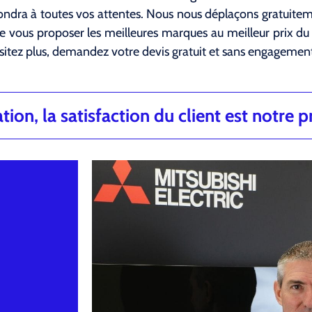
ndra à toutes vos attentes. Nous nous déplaçons gratuiteme
 vous proposer les meilleures marques au meilleur prix du m
sitez plus, demandez votre devis gratuit et sans engagemen
ion, la satisfaction du client est notre pr