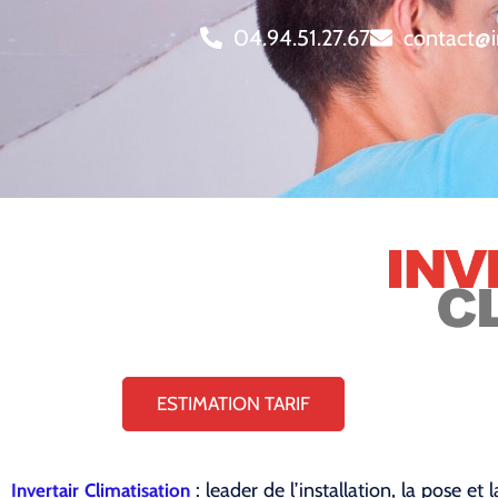
04.94.51.27.67
contact@i
ESTIMATION TARIF
: leader de l’installation, la pose 
Invertair Climatisation