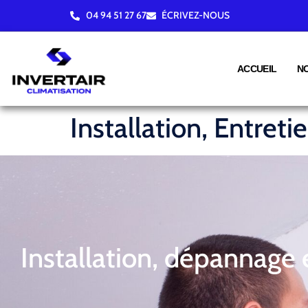
04 94 51 27 67
ÉCRIVEZ-NOUS
ACCUEIL
N
Installation, Entret
Installation, dépannage