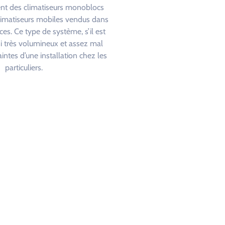
ent des climatiseurs monoblocs
limatiseurs mobiles vendus dans
ces. Ce type de système, s’il est
ssi très volumineux et assez mal
intes d’une installation chez les
particuliers.