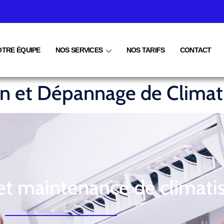
OTRE ÉQUIPE
NOS SERVICES
NOS TARIFS
CONTACT
ien et Dépannage de Climat
 et maintenance de climati