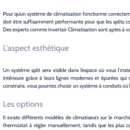
Pour qu’un système de climatisation fonctionne correctemen
doit être suffisamment performante pour que les splits con
Des experts comme Invertair Climatisation sont aptes à vo
L’aspect esthétique
Un système split sera visible dans l’espace où vous l’insta
intérieure grâce à leurs lignes modernes et épurées qui
construire, vous pourriez choisir un système à conduits où l
Les options
Il existe différents modèles de climatiseurs sur le marc
thermostat à régler manuellement, tandis que les plus c