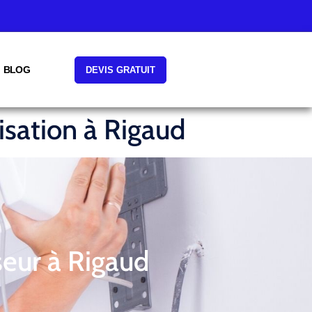
BLOG
DEVIS GRATUIT
isation à Rigaud
seur à Rigaud