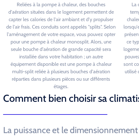
Reliées à la pompe à chaleur, des bouches
La 
d'aération situées dans le logement permettent de
temp
capter les calories de l'air ambiant et d'y propulser
chaleu
de l'air frais. Ces conduits sont appelés "splits". Selon
lorsqu'
l'aménagement de votre espace, vous pouvez opter
présen
pour une pompe à chaleur monosplit. Alors, une
ce ty
seule bouche d'aération de grande capacité sera
logemen
installée dans votre habitation ; un autre
pouvez
équipement disponible est une pompe à chaleur
sont c
multi-split reliée à plusieurs bouches d'aération
utilis
réparties dans plusieurs pièces ou sur différents
étages.
Comment bien choisir sa climati
La puissance et le dimensionnement