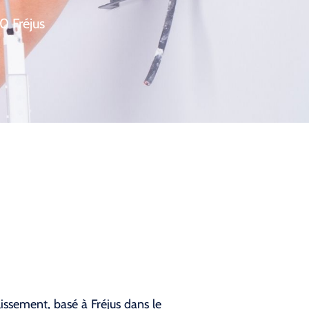
0 Fréjus
lissement, basé à Fréjus dans le