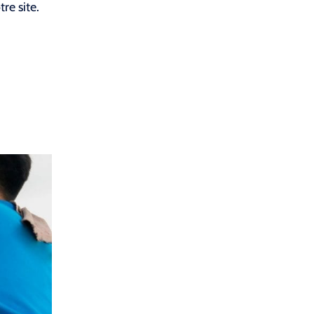
re site.