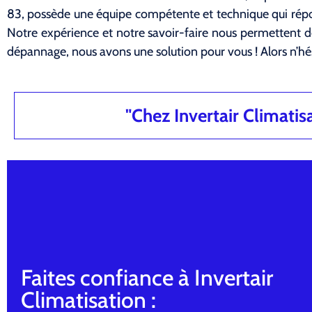
83, possède une équipe compétente et technique qui répo
Notre expérience et notre savoir-faire nous permettent de
dépannage, nous avons une solution pour vous ! Alors n’hé
"Chez Invertair Climatisat
Faites confiance à Invertair
Climatisation :