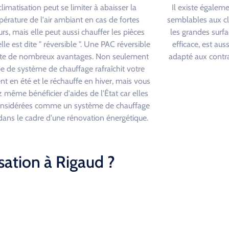
climatisation peut se limiter à abaisser la
Il existe égalem
érature de l'air ambiant en cas de fortes
semblables aux c
rs, mais elle peut aussi chauffer les pièces
les grandes surfa
elle est dite " réversible ". Une PAC réversible
efficace, est au
te de nombreux avantages. Non seulement
adapté aux contra
pe de système de chauffage rafraîchit votre
t en été et le réchauffe en hiver, mais vous
 même bénéficier d'aides de l'État car elles
onsidérées comme un système de chauffage
é dans le cadre d'une rénovation énergétique.
sation à Rigaud ?