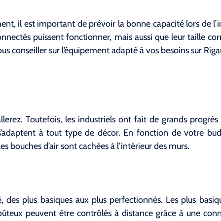
t, il est important de prévoir la bonne capacité lors de l’
nectés puissent fonctionner, mais aussi que leur taille corr
us conseiller sur l’équipement adapté à vos besoins sur Riga
llerez. Toutefois, les industriels ont fait de grands progrès
 s’adaptent à tout type de décor. En fonction de votre bu
es bouches d’air sont cachées à l’intérieur des murs.
hé, des plus basiques aux plus perfectionnés. Les plus bas
oûteux peuvent être contrôlés à distance grâce à une conn