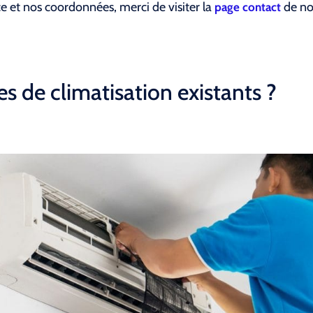
ce et nos coordonnées, merci de visiter la
de not
page contact
s de climatisation existants ?