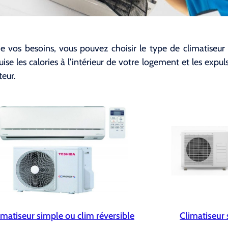
 vos besoins, vous pouvez choisir le type de climatiseur à
se les calories à l’intérieur de votre logement et les expuls
teur.
imatiseur simple ou clim réversible
Climatiseur 