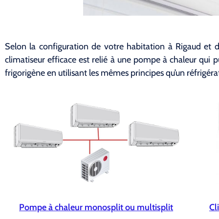
Selon la configuration de votre habitation à Rigaud et de
climatiseur efficace est relié à une pompe à chaleur qui pui
frigorigène en utilisant les mêmes principes qu’un réfrigéra
Pompe à chaleur monosplit ou multisplit
Cl