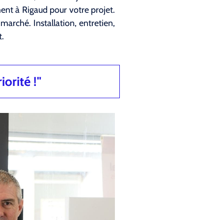
nt à Rigaud pour votre projet.
arché. Installation, entretien,
t.
iorité !"