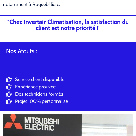
notamment à Roquebillière.
"Chez Invertair Climatisation, la satisfaction du
client est notre priorité !"
Nos Atouts :
Service client disponible
Expérience prouvée
Des techniciens formés
Projet 100% personnalisé