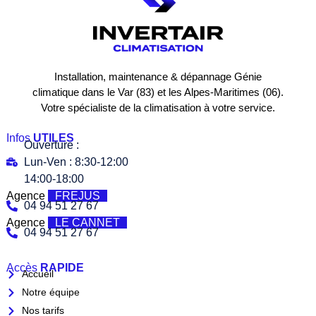
Installation, maintenance & dépannage Génie
climatique dans le Var (83) et les Alpes-Maritimes (06).
Votre spécialiste de la climatisation à votre service.
Infos
UTILES
Ouverture :
Lun-Ven : 8:30-12:00
14:00-18:00
Agence
FREJUS
04 94 51 27 67
Agence
LE CANNET
04 94 51 27 67
Accès
RAPIDE
Accueil
Notre équipe
Nos tarifs