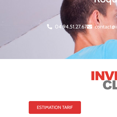
04.94.51.27.67
contact@i
ESTIMATION TARIF