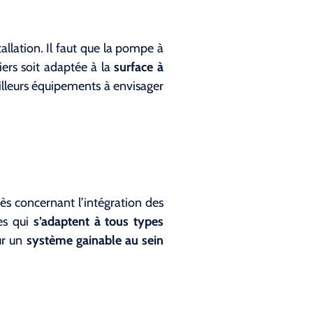
llation. Il faut que la pompe à
niers soit adaptée à la
surface à
illeurs équipements à envisager
rès concernant l’intégration des
nes qui
s’adaptent à tous types
ur un
système gainable au sein