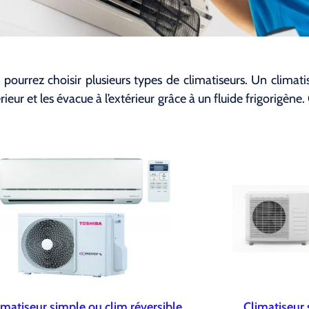
 pourrez choisir plusieurs types de climatiseurs. Un climati
érieur et les évacue à l’extérieur grâce à un fluide frigorigè
imatiseur simple ou clim réversible
Climatiseur 