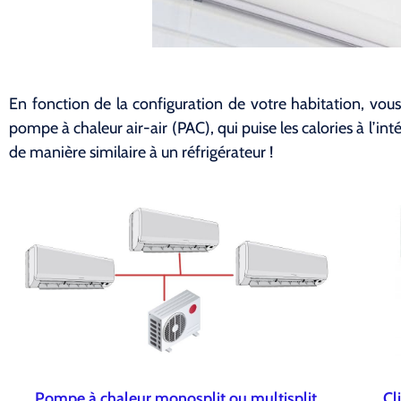
En fonction de la configuration de votre habitation, vous
pompe à chaleur air-air (PAC), qui puise les calories à l’int
de manière similaire à un réfrigérateur !
Pompe à chaleur monosplit ou multisplit
Cl