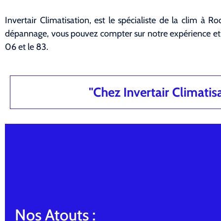
Invertair Climatisation, est le spécialiste de la clim à R
dépannage, vous pouvez compter sur notre expérience et n
06 et le 83.
"Chez Invertair Climatisat
Nos Atouts :