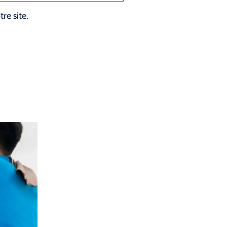
re site.