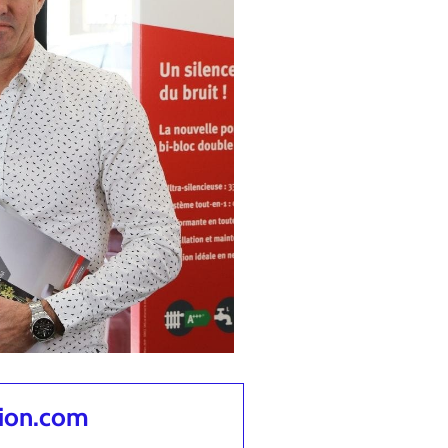
tion.com