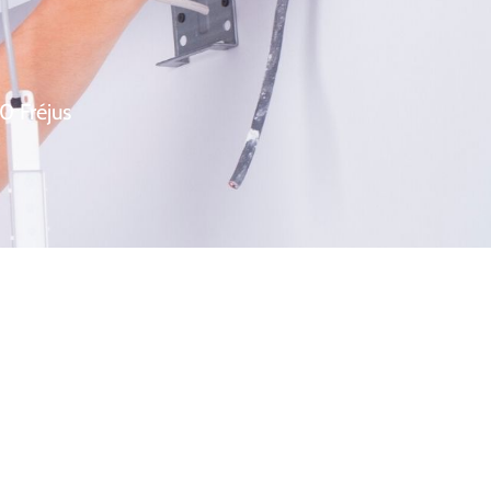
0 Fréjus