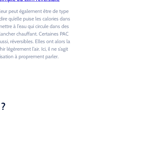
eur peut également être de type
 dire qu’elle puise les calories dans
smettre à l’eau qui circule dans des
lancher chauffant. Certaines PAC
ussi, réversibles. Elles ont alors la
ir légèrement l’air. Ici, il ne s’agit
isation à proprement parler.
 ?