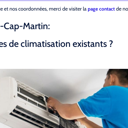
ce et nos coordonnées, merci de visiter la
de not
page contact
-Cap-Martin:
s de climatisation existants ?