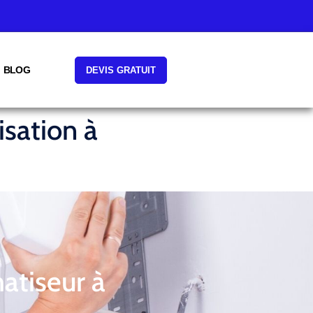
BLOG
DEVIS GRATUIT
isation à
atiseur à