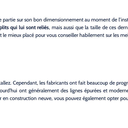
de partie sur son bon dimensionnement au moment de l’insta
lits qui lui sont reliés
, mais aussi que la taille de ces der
t le mieux placé pour vous conseiller habilement sur les me
stallez. Cependant, les fabricants ont fait beaucoup de prog
’aujourd’hui ont généralement des lignes épurées et moder
lier en construction neuve, vous pouvez également opter po