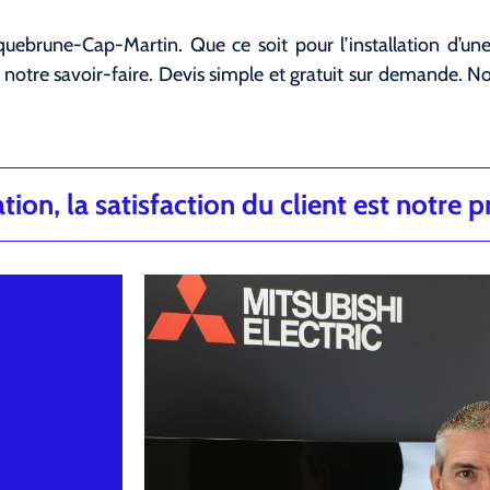
oquebrune-Cap-Martin. Que ce soit pour l’installation d’une 
otre savoir-faire. Devis simple et gratuit sur demande. N
ion, la satisfaction du client est notre pr