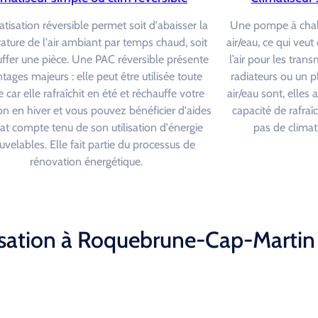
atisation réversible permet soit d'abaisser la
Une pompe à chal
ture de l'air ambiant par temps chaud, soit
air/eau, ce qui veut
ffer une pièce. Une PAC réversible présente
l’air pour les tran
tages majeurs : elle peut être utilisée toute
radiateurs ou un p
 car elle rafraîchit en été et réchauffe votre
air/eau sont, elles a
on en hiver et vous pouvez bénéficier d'aides
capacité de rafraîch
tat compte tenu de son utilisation d'énergie
pas de climat
uvelables. Elle fait partie du processus de
rénovation énergétique.
isation à Roquebrune-Cap-Martin