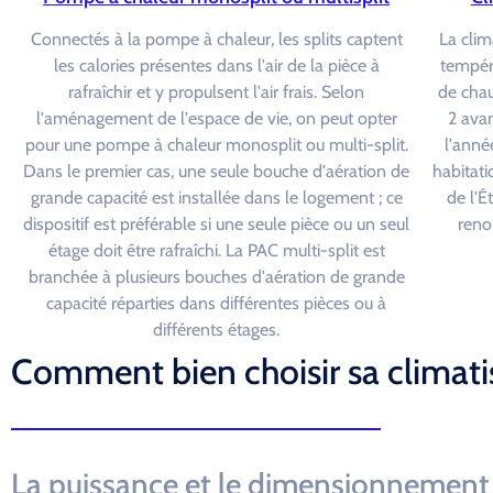
Connectés à la pompe à chaleur, les splits captent
La clim
les calories présentes dans l'air de la pièce à
tempéra
rafraîchir et y propulsent l'air frais. Selon
de chau
l'aménagement de l'espace de vie, on peut opter
2 avan
pour une pompe à chaleur monosplit ou multi-split.
l'année
Dans le premier cas, une seule bouche d'aération de
habitati
grande capacité est installée dans le logement ; ce
de l'É
dispositif est préférable si une seule pièce ou un seul
reno
étage doit être rafraîchi. La PAC multi-split est
branchée à plusieurs bouches d'aération de grande
capacité réparties dans différentes pièces ou à
différents étages.
Comment bien choisir sa climat
La puissance et le dimensionnement