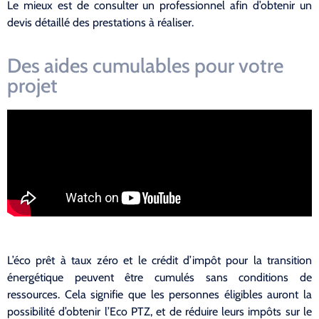
Le mieux est de consulter un professionnel afin d’obtenir un
devis détaillé des prestations à réaliser.
Des aides cumulables pour votre
projet
L’éco prêt à taux zéro et le crédit d’impôt pour la transition
énergétique peuvent être cumulés sans conditions de
ressources. Cela signifie que les personnes éligibles auront la
possibilité d’obtenir l’Eco PTZ, et de réduire leurs impôts sur le