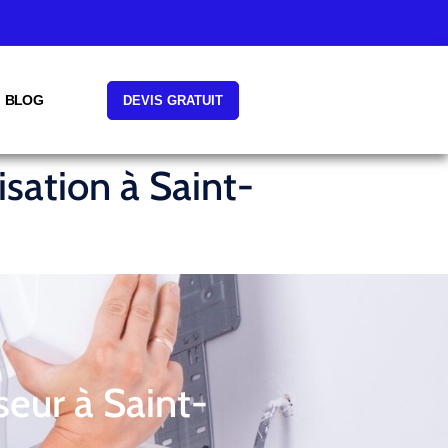
BLOG
DEVIS GRATUIT
isation à Saint-
seur à Saint-