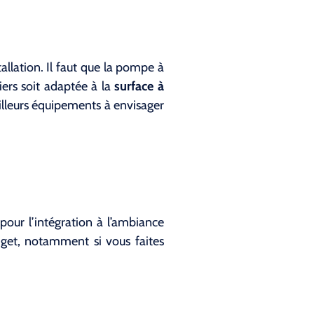
llation. Il faut que la pompe à
niers soit adaptée à la
surface à
illeurs équipements à envisager
 pour l’intégration à l’ambiance
dget, notamment si vous faites