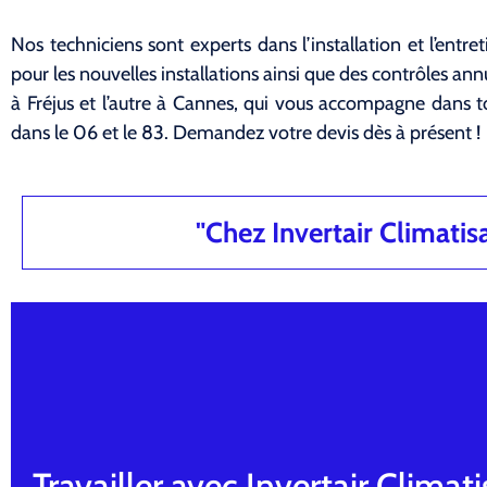
Nos techniciens sont experts dans l’installation et l’ent
pour les nouvelles installations ainsi que des contrôles an
à Fréjus et l’autre à Cannes, qui vous accompagne dans 
dans le 06 et le 83. Demandez votre devis dès à présent !
"Chez Invertair Climatisat
Travailler avec Invertair Climati