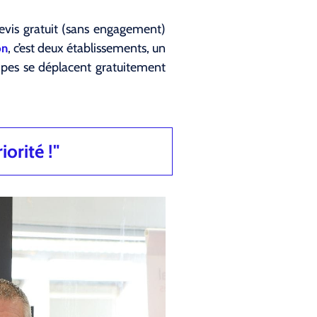
devis gratuit (sans engagement)
, c’est deux établissements, un
on
ipes se déplacent gratuitement
iorité !"