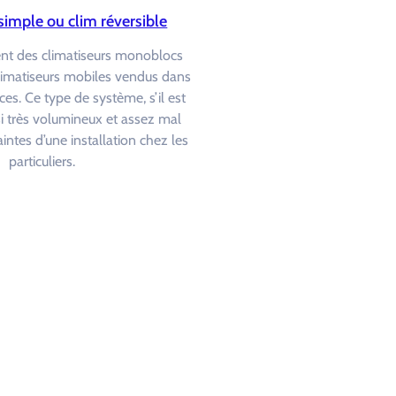
simple ou clim réversible
ent des climatiseurs monoblocs
limatiseurs mobiles vendus dans
ces. Ce type de système, s’il est
ssi très volumineux et assez mal
intes d’une installation chez les
particuliers.