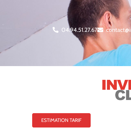
04.94.51.27.67
contact@i
ESTIMATION TARIF