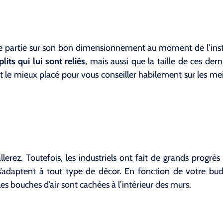
de partie sur son bon dimensionnement au moment de l’insta
lits qui lui sont reliés
, mais aussi que la taille de ces der
t le mieux placé pour vous conseiller habilement sur les me
llerez. Toutefois, les industriels ont fait de grands progrès
 s’adaptent à tout type de décor. En fonction de votre bu
es bouches d’air sont cachées à l’intérieur des murs.