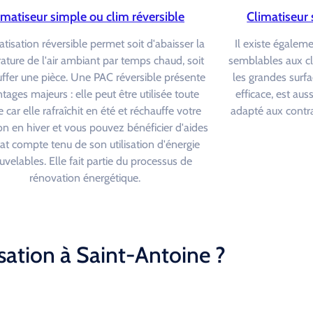
imatiseur simple ou clim réversible
Climatiseur 
atisation réversible permet soit d'abaisser la
Il existe égalem
ture de l'air ambiant par temps chaud, soit
semblables aux c
ffer une pièce. Une PAC réversible présente
les grandes surfa
tages majeurs : elle peut être utilisée toute
efficace, est au
 car elle rafraîchit en été et réchauffe votre
adapté aux contra
on en hiver et vous pouvez bénéficier d'aides
tat compte tenu de son utilisation d'énergie
uvelables. Elle fait partie du processus de
rénovation énergétique.
sation à Saint-Antoine ?