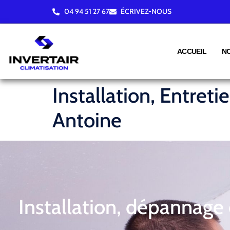
04 94 51 27 67
ÉCRIVEZ-NOUS
ACCUEIL
N
Installation, Entret
Antoine
Installation, dépannage