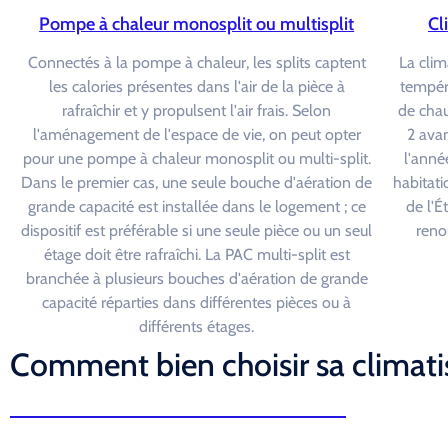
Pompe à chaleur monosplit ou multisplit
Cl
Connectés à la pompe à chaleur, les splits captent
La clim
les calories présentes dans l'air de la pièce à
tempéra
rafraîchir et y propulsent l'air frais. Selon
de chau
l'aménagement de l'espace de vie, on peut opter
2 avan
pour une pompe à chaleur monosplit ou multi-split.
l'année
Dans le premier cas, une seule bouche d'aération de
habitati
grande capacité est installée dans le logement ; ce
de l'É
dispositif est préférable si une seule pièce ou un seul
reno
étage doit être rafraîchi. La PAC multi-split est
branchée à plusieurs bouches d'aération de grande
capacité réparties dans différentes pièces ou à
différents étages.
Comment bien choisir sa climati