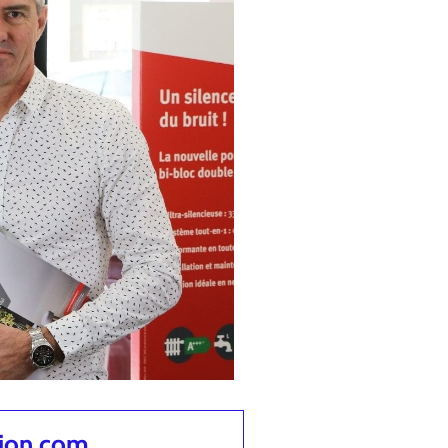
tion.com