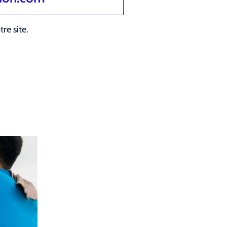
re site.