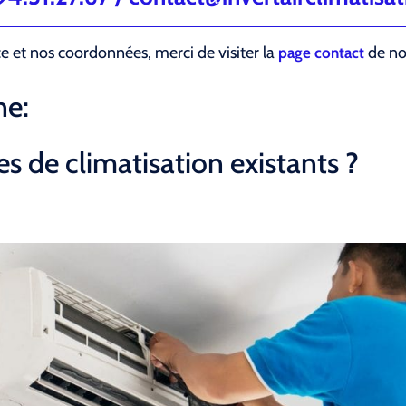
ce et nos coordonnées, merci de visiter la
de not
page contact
ne:
s de climatisation existants ?