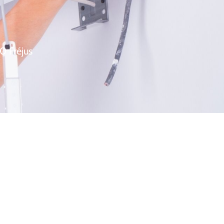
0 Fréjus