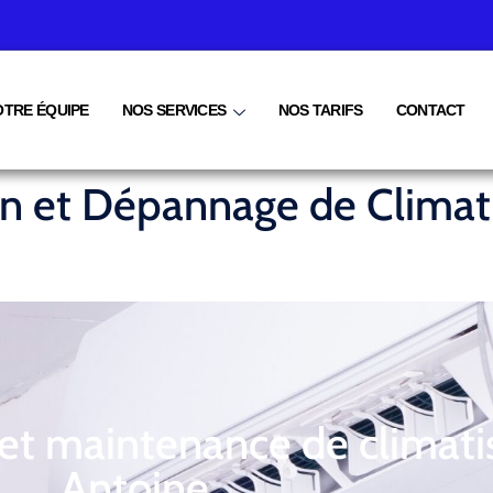
OTRE ÉQUIPE
NOS SERVICES
NOS TARIFS
CONTACT
ien et Dépannage de Climat
 et maintenance de climati
Antoine