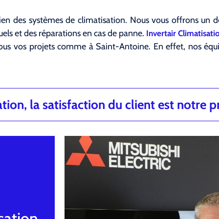
retien des systèmes de climatisation. Nous vous offrons un 
nuels et des réparations en cas de panne.
Invertair Climatisati
tous vos projets comme à Saint-Antoine. En effet, nos équ
ion, la satisfaction du client est notre pr
sation,