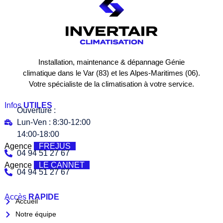
Installation, maintenance & dépannage Génie
climatique dans le Var (83) et les Alpes-Maritimes (06).
Votre spécialiste de la climatisation à votre service.
Infos
UTILES
Ouverture :
Lun-Ven : 8:30-12:00
14:00-18:00
Agence
FREJUS
04 94 51 27 67
Agence
LE CANNET
04 94 51 27 67
Accès
RAPIDE
Accueil
Notre équipe