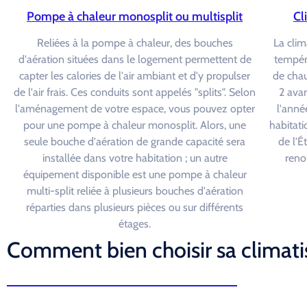
Pompe à chaleur monosplit ou multisplit
Cl
Reliées à la pompe à chaleur, des bouches
La clim
d'aération situées dans le logement permettent de
tempéra
capter les calories de l'air ambiant et d'y propulser
de chau
de l'air frais. Ces conduits sont appelés "splits". Selon
2 avan
l'aménagement de votre espace, vous pouvez opter
l'année
pour une pompe à chaleur monosplit. Alors, une
habitati
seule bouche d'aération de grande capacité sera
de l'É
installée dans votre habitation ; un autre
reno
équipement disponible est une pompe à chaleur
multi-split reliée à plusieurs bouches d'aération
réparties dans plusieurs pièces ou sur différents
étages.
Comment bien choisir sa climati