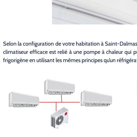
Selon la configuration de votre habitation à Saint-Dalmas e
climatiseur efficace est relié à une pompe à chaleur qui pui
frigorigène en utilisant les mêmes principes qu’un réfrigéra