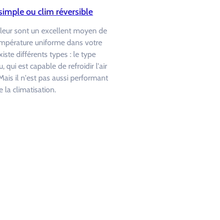
simple ou clim réversible
leur sont un excellent moyen de
empérature uniforme dans votre
xiste différents types : le type
u, qui est capable de refroidir l'air
Mais il n'est pas aussi performant
 la climatisation.