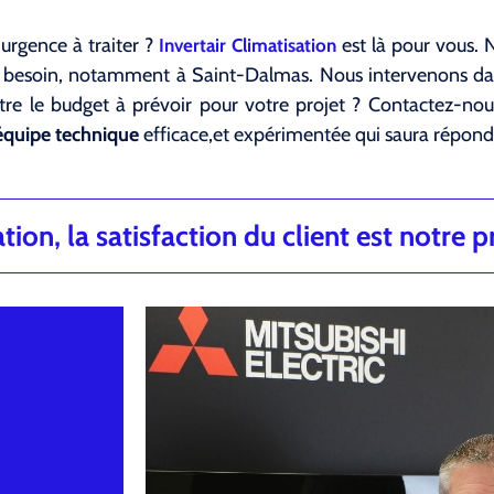
 urgence à traiter ?
est là pour vous. N
Invertair Climatisation
i besoin, notamment à Saint-Dalmas. Nous intervenons da
tre le budget à prévoir pour votre projet ? Contactez-nou
équipe technique
efficace,et expérimentée qui saura répondr
ion, la satisfaction du client est notre pr