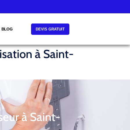
BLOG
DEVIS GRATUIT
isation à Saint-
seur à Saint-