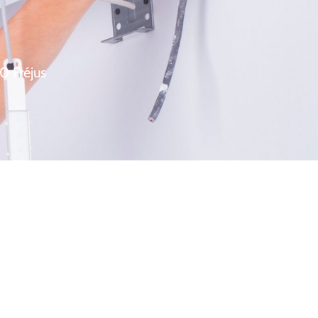
0 Fréjus