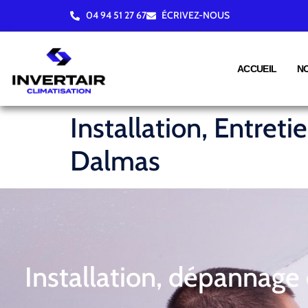
04 94 51 27 67
ÉCRIVEZ-NOUS
ACCUEIL
N
Installation, Entret
Dalmas
Installation, dépannage