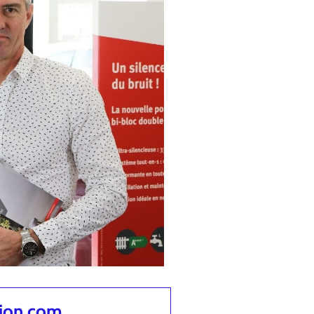
tion.com