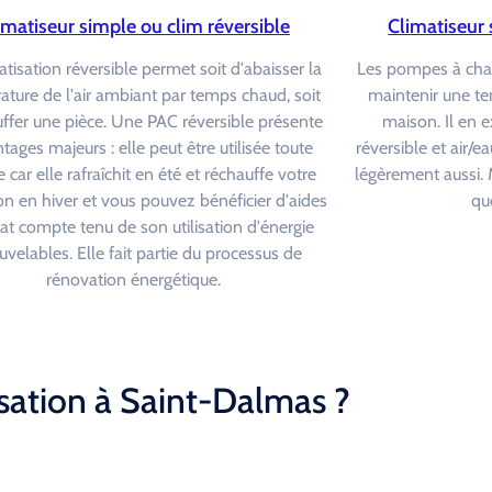
imatiseur simple ou clim réversible
Climatiseur 
atisation réversible permet soit d'abaisser la
Les pompes à cha
ture de l'air ambiant par temps chaud, soit
maintenir une t
ffer une pièce. Une PAC réversible présente
maison. Il en e
tages majeurs : elle peut être utilisée toute
réversible et air/ea
 car elle rafraîchit en été et réchauffe votre
légèrement aussi. 
on en hiver et vous pouvez bénéficier d'aides
que
tat compte tenu de son utilisation d'énergie
uvelables. Elle fait partie du processus de
rénovation énergétique.
sation à Saint-Dalmas ?