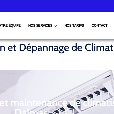
OTRE ÉQUIPE
NOS SERVICES
NOS TARIFS
CONTACT
ien et Dépannage de Climat
 et maintenance de climati
Dalmas