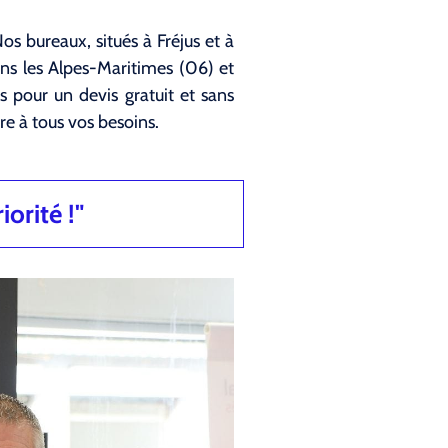
os bureaux, situés à Fréjus et à
ns les Alpes-Maritimes (06) et
s pour un devis gratuit et sans
e à tous vos besoins.
iorité !"