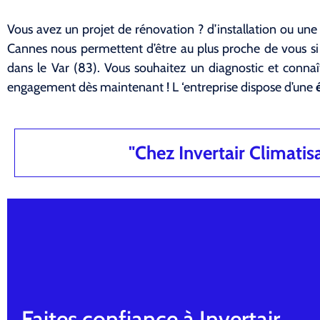
Vous avez un projet de rénovation ? d’installation ou une
Cannes nous permettent d’être au plus proche de vous s
dans le Var (83). Vous souhaitez un diagnostic et connaî
engagement dès maintenant ! L ‘entreprise dispose d’une
"Chez Invertair Climatisat
Faites confiance à Invertair