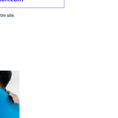
re site.