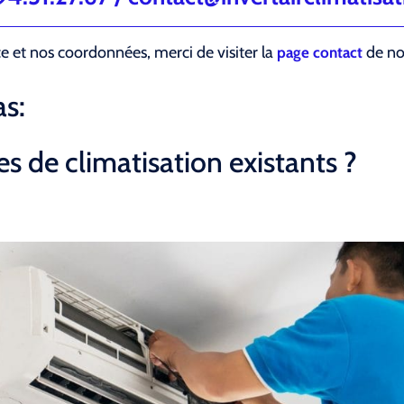
ce et nos coordonnées, merci de visiter la
de not
page contact
s:
s de climatisation existants ?