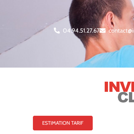
04.94.51.27.67
contact@i
ESTIMATION TARIF