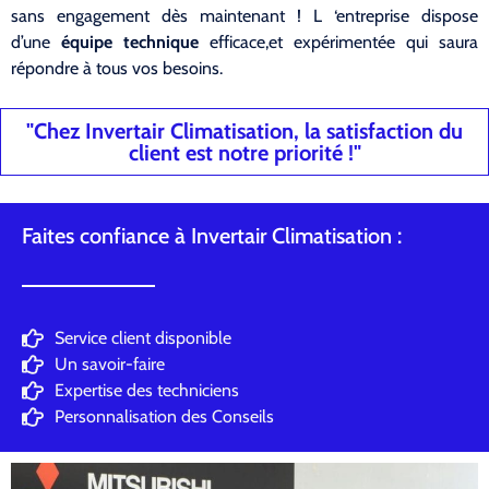
sans engagement dès maintenant ! L ‘entreprise dispose
d’une
équipe technique
efficace,et expérimentée qui saura
répondre à tous vos besoins.
"Chez Invertair Climatisation, la satisfaction du
client est notre priorité !"
Faites confiance à Invertair Climatisation :
Service client disponible
Un savoir-faire
Expertise des techniciens
Personnalisation des Conseils