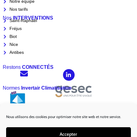
Notre équipe
Nos tarifs
Nos
INTERVENTIONS
Saint-Raphaël
Fréjus
Biot
Nice
Antibes
Restons
CONNECTÉS
Normes
Invertair Climatisation
Nous utilisons des cookies pour optimiser notre site web et notre service.
Marques
Partenaires :
Accepter