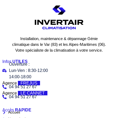
Installation, maintenance & dépannage Génie
climatique dans le Var (83) et les Alpes-Maritimes (06).
Votre spécialiste de la climatisation à votre service.
Infos
UTILES
Ouverture :
Lun-Ven : 8:30-12:00
14:00-18:00
Agence
FREJUS
04 94 51 27 67
Agence
LE CANNET
04 94 51 27 67
Accès
RAPIDE
Accueil