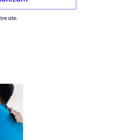
re site.