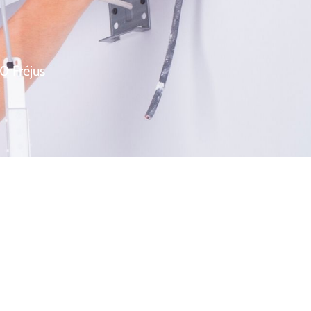
0 Fréjus