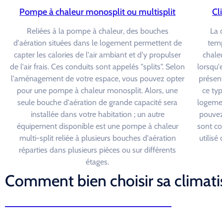
Pompe à chaleur monosplit ou multisplit
Cl
Reliées à la pompe à chaleur, des bouches
La 
d'aération situées dans le logement permettent de
temp
capter les calories de l'air ambiant et d'y propulser
chaleu
de l'air frais. Ces conduits sont appelés "splits". Selon
lorsqu'
l'aménagement de votre espace, vous pouvez opter
présen
pour une pompe à chaleur monosplit. Alors, une
ce ty
seule bouche d'aération de grande capacité sera
logemen
installée dans votre habitation ; un autre
pouvez
équipement disponible est une pompe à chaleur
sont c
multi-split reliée à plusieurs bouches d'aération
utilis
réparties dans plusieurs pièces ou sur différents
étages.
Comment bien choisir sa climati