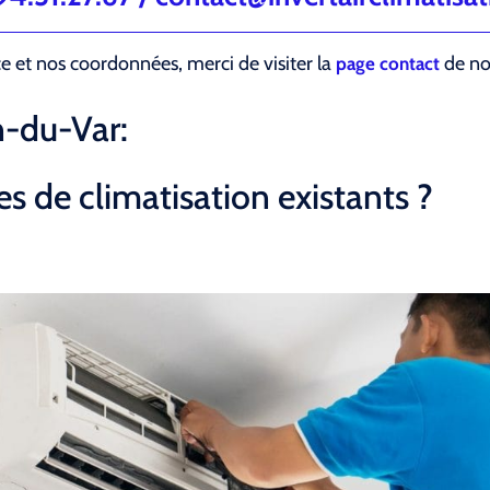
ce et nos coordonnées, merci de visiter la
de not
page contact
n-du-Var:
s de climatisation existants ?