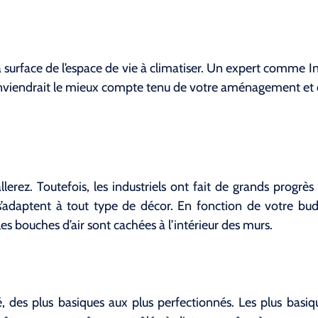
 surface de l’espace de vie à climatiser. Un expert comme Inv
onviendrait le mieux compte tenu de votre aménagement et 
llerez. Toutefois, les industriels ont fait de grands progrès
 s’adaptent à tout type de décor. En fonction de votre bu
es bouches d’air sont cachées à l’intérieur des murs.
hé, des plus basiques aux plus perfectionnés. Les plus bas