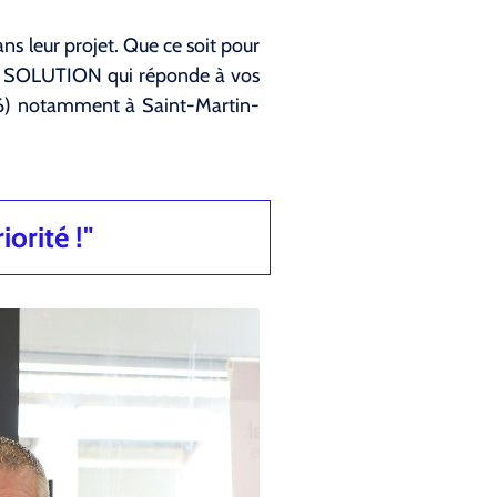
s leur projet. Que ce soit pour
LA SOLUTION qui réponde à vos
06) notamment à Saint-Martin-
iorité !"