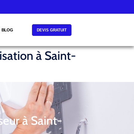
BLOG
DEVIS GRATUIT
isation à Saint-
seur à Saint-