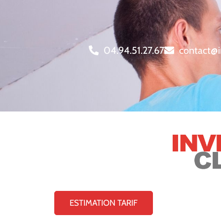
04.94.51.27.67
contact@i
ESTIMATION TARIF