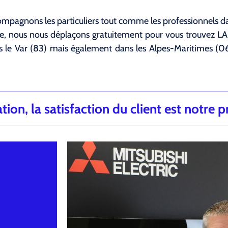
mpagnons les particuliers tout comme les professionnels dan
nce, nous nous déplaçons gratuitement pour vous trouvez 
 le Var (83) mais également dans les Alpes-Maritimes (
ion, la satisfaction du client est notre pr