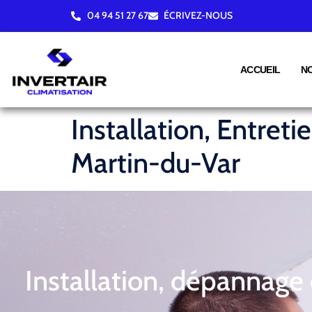
04 94 51 27 67
ÉCRIVEZ-NOUS
ACCUEIL
N
Installation, Entret
Martin-du-Var
Installation, dépannage