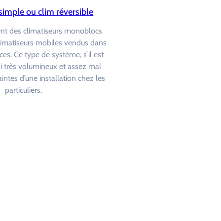
simple ou clim réversible
ent des climatiseurs monoblocs
limatiseurs mobiles vendus dans
ces. Ce type de système, s’il est
ssi très volumineux et assez mal
intes d’une installation chez les
particuliers.