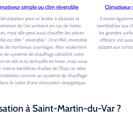
imatiseur simple ou clim réversible
Climatiseur 
climatisation peut se limiter à abaisser la
Il existe égalem
érature de l'air ambiant en cas de fortes
semblables aux c
rs, mais elle peut aussi chauffer les pièces
les grandes surfa
elle est dite " réversible ". Une PAC réversible
efficace, est au
te de nombreux avantages. Non seulement
adapté aux contra
pe de système de chauffage rafraîchit votre
t en été et le réchauffe en hiver, mais vous
 même bénéficier d'aides de l'État car elles
onsidérées comme un système de chauffage
é dans le cadre d'une rénovation énergétique.
sation à Saint-Martin-du-Var ?