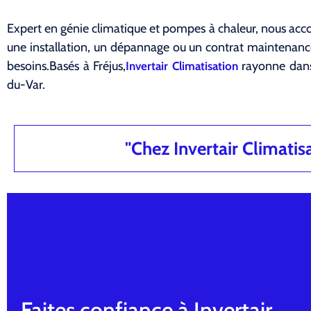
Expert en génie climatique et pompes à chaleur, nous acco
une installation, un dépannage ou un contrat maintena
besoins.Basés à Fréjus,
rayonne dans
Invertair Climatisation
du-Var.
"Chez Invertair Climatisat
Faites confiance à Invertair