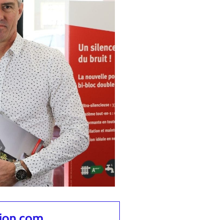
tion.com