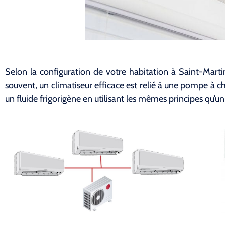
Selon la configuration de votre habitation à Saint-Martin
souvent, un climatiseur efficace est relié à une pompe à chal
un fluide frigorigène en utilisant les mêmes principes qu’un 