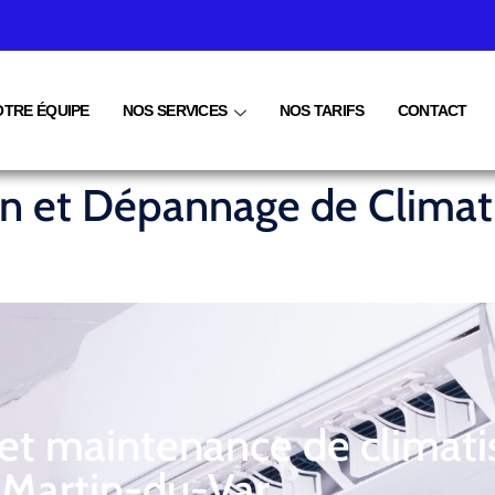
OTRE ÉQUIPE
NOS SERVICES
NOS TARIFS
CONTACT
ien et Dépannage de Climat
 et maintenance de climati
Martin-du-Var