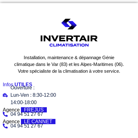
Installation, maintenance & dépannage Génie
climatique dans le Var (83) et les Alpes-Maritimes (06).
Votre spécialiste de la climatisation à votre service.
Infos
UTILES
Ouverture :
Lun-Ven : 8:30-12:00
14:00-18:00
Agence
FREJUS
04 94 51 27 67
Agence
LE CANNET
04 94 51 27 67