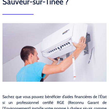
Sauveur-sur-Tinée ?
Sachez que vous pouvez bénéficier d’aides financières de l’État
si un professionnel certifié RGE (Reconnu Garant de
l’Environnement) installe votre pompe à chaleur air-air, comme