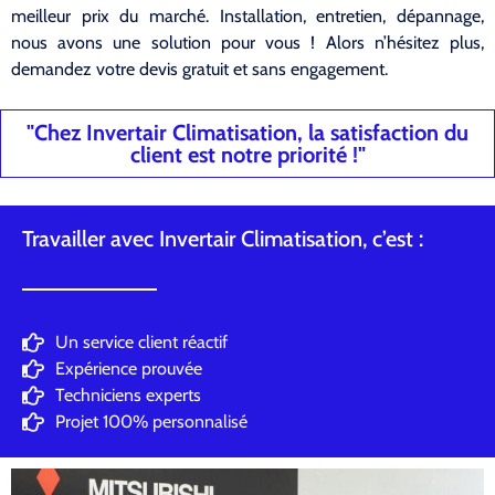
meilleur prix du marché. Installation, entretien, dépannage,
nous avons une solution pour vous ! Alors n’hésitez plus,
demandez votre devis gratuit et sans engagement.
"Chez Invertair Climatisation, la satisfaction du
client est notre priorité !"
Travailler avec Invertair Climatisation, c’est :
Un service client réactif
Expérience prouvée
Techniciens experts
Projet 100% personnalisé