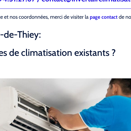
ce et nos coordonnées, merci de visiter la
de not
page contact
r-de-Thiey:
s de climatisation existants ?