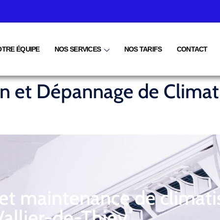
OTRE ÉQUIPE
NOS SERVICES
NOS TARIFS
CONTACT
ien et Dépannage de Climat
 et maintenance de climati
Vallier-de-Thiey