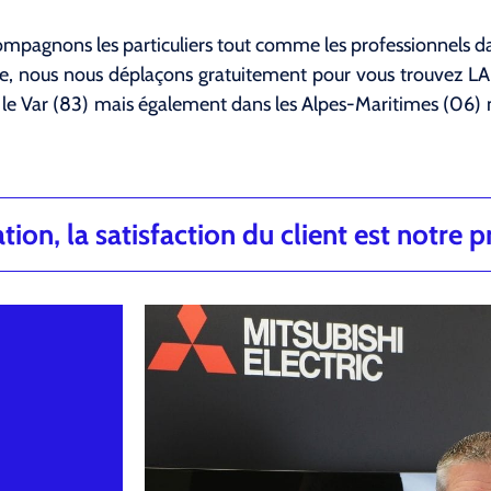
mpagnons les particuliers tout comme les professionnels dan
nce, nous nous déplaçons gratuitement pour vous trouvez 
le Var (83) mais également dans les Alpes-Maritimes (06)
ion, la satisfaction du client est notre pr