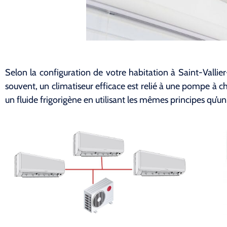
Selon la configuration de votre habitation à Saint-Vallier
souvent, un climatiseur efficace est relié à une pompe à chal
un fluide frigorigène en utilisant les mêmes principes qu’un 