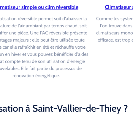
imatiseur simple ou clim réversible
Climatiseur 
atisation réversible permet soit d'abaisser la
Comme les système
ture de l'air ambiant par temps chaud, soit
l'on trouve dans
ffer une pièce. Une PAC réversible présente
climatiseurs monob
tages majeurs : elle peut être utilisée toute
efficace, est tro
 car elle rafraîchit en été et réchauffe votre
on en hiver et vous pouvez bénéficier d'aides
tat compte tenu de son utilisation d'énergie
uvelables. Elle fait partie du processus de
rénovation énergétique.
ation à Saint-Vallier-de-Thiey ?