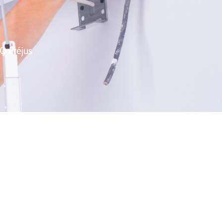
0 Fréjus