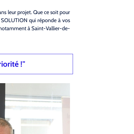
s leur projet. Que ce soit pour
LA SOLUTION qui réponde à vos
 notamment à Saint-Vallier-de-
iorité !"