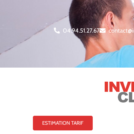
04.94.51.27.67
contact@i
ESTIMATION TARIF