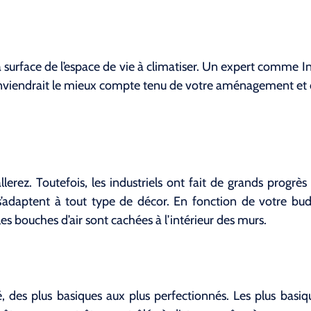
 surface de l’espace de vie à climatiser. Un expert comme Inv
onviendrait le mieux compte tenu de votre aménagement et 
llerez. Toutefois, les industriels ont fait de grands progrès
 s’adaptent à tout type de décor. En fonction de votre bu
es bouches d’air sont cachées à l’intérieur des murs.
hé, des plus basiques aux plus perfectionnés. Les plus bas