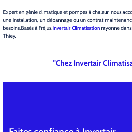
Expert en génie climatique et pompes à chaleur, nous acco
une installation, un dépannage ou un contrat maintena
besoins.Basés à Fréjus,
rayonne dans 
Invertair Climatisation
Thiey.
"Chez Invertair Climatisat
Faites confiance à Invertair