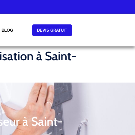
BLOG
DEVIS GRATUIT
isation à Saint-
seur à Saint-