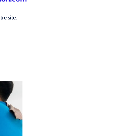
re site.