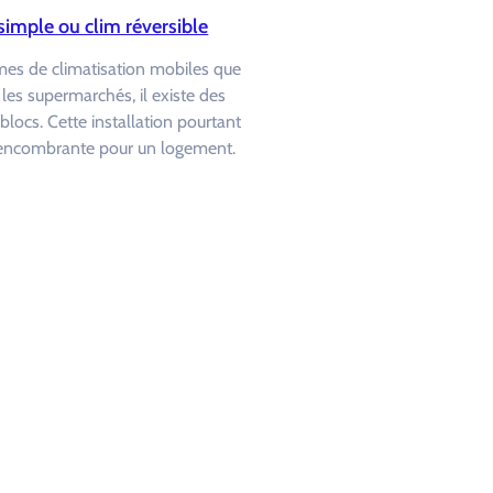
simple ou clim réversible
s de climatisation mobiles que
 les supermarchés, il existe des
locs. Cette installation pourtant
p encombrante pour un logement.