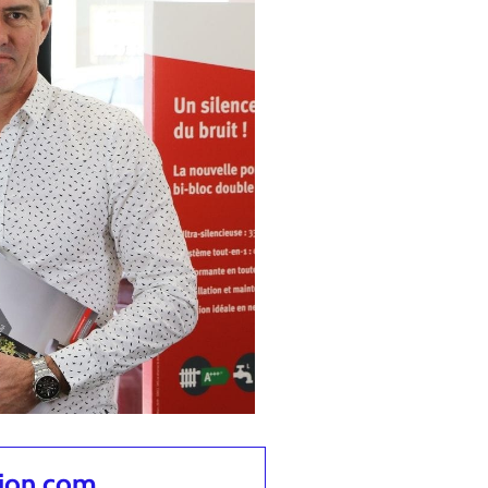
tion.com