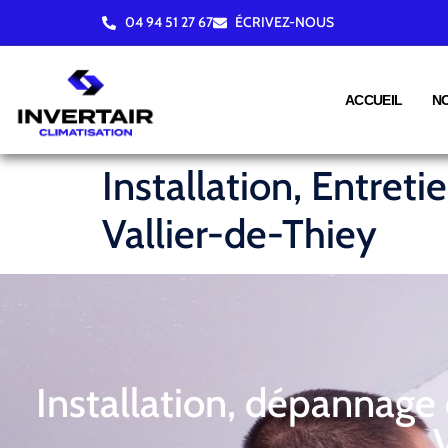
04 94 51 27 67
ÉCRIVEZ-NOUS
ACCUEIL
N
Installation, Entret
Vallier-de-Thiey
Installation, dépannage