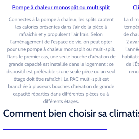
Pompe à chaleur monosplit ou multisplit
Cl
Connectés à la pompe à chaleur, les splits captent
La clim
les calories présentes dans l'air de la pièce à
tempéra
rafraîchir et y propulsent l'air frais. Selon
de chau
l'aménagement de l'espace de vie, on peut opter
2 avan
pour une pompe à chaleur monosplit ou multi-split.
l'année
Dans le premier cas, une seule bouche d'aération de
habitati
grande capacité est installée dans le logement ; ce
de l'É
dispositif est préférable si une seule pièce ou un seul
reno
étage doit être rafraîchi. La PAC multi-split est
branchée à plusieurs bouches d'aération de grande
capacité réparties dans différentes pièces ou à
différents étages.
Comment bien choisir sa climatis