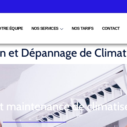
OTRE ÉQUIPE
NOS SERVICES
NOS TARIFS
CONTACT
ien et Dépannage de Climat
et maintenance de climatis