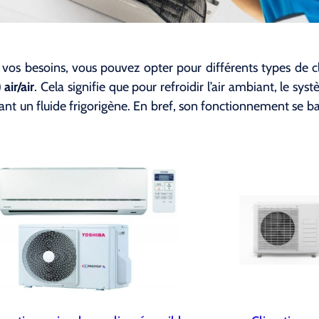
 vos besoins, vous pouvez opter pour différents types de c
air/air
. Cela signifie que pour refroidir l’air ambiant, le sys
lisant un fluide frigorigène. En bref, son fonctionnement se 