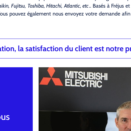
ikin, Fujitsu, Toshiba, Hitachi, Atlantic, etc
.. Basés à Fréjus e
Vous pouvez également nous envoyez votre demande afin q
ion, la satisfaction du client est notre pr
ous