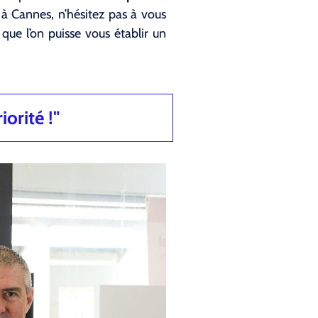
t à Cannes, n’hésitez pas à vous
ue l’on puisse vous établir un
iorité !"