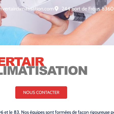
nvertairclimatisation.com
244 port de Fréjus 8360
NOUS CONTACTER
 06 et le 83. Nos équipes sont formées de façon rigoureuse 