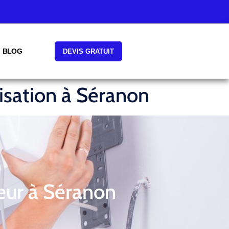
BLOG
DEVIS GRATUIT
isation à Séranon
eur à Séranon