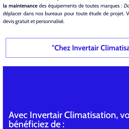
la maintenance
des équipements de toutes marques :
Da
déplacer dans nos bureaux pour toute étude de projet. 
devis gratuit et personnalisé.
"Chez Invertair Climatisat
Avec Invertair Climatisation, v
bénéficiez de :