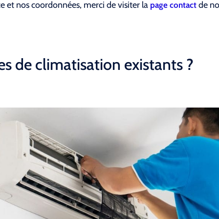
ce et nos coordonnées, merci de visiter la
de not
page contact
s de climatisation existants ?