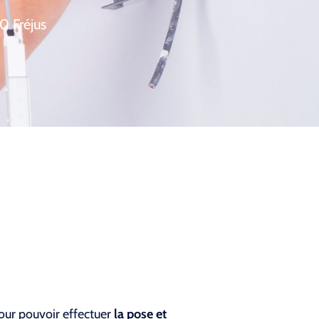
0 Fréjus
pour pouvoir effectuer
la pose et