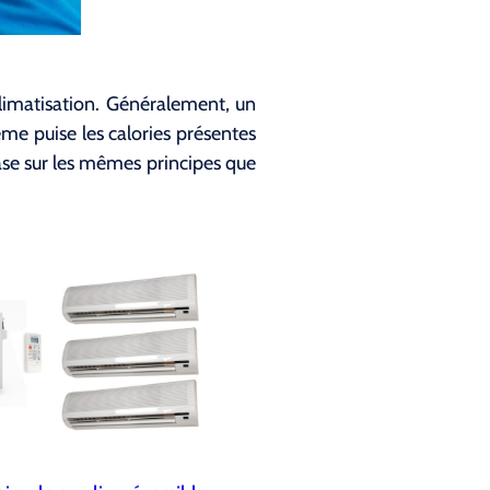
limatisation. Généralement, un
tème puise les calories présentes
base sur les mêmes principes que