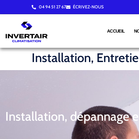
04 94 51 27 67
ÉCRIVEZ-NOUS
ACCUEIL
N
Installation, Entret
Installation, dépannage 