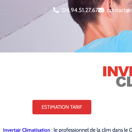
04.94.51.27.67
contact@i
ESTIMATION TARIF
: le professionnel de la clim dans le
Invertair Climatisation