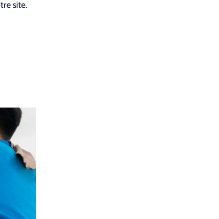
re site.