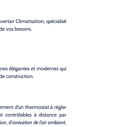
ertair Climatisation, spécialisé
de vos besoins.
lignes élégantes et modernes qui
de construction.
lement d’un thermostat à régler
t contrôlables à distance par
ion
, d’
ionisation de l’air ambiant
,