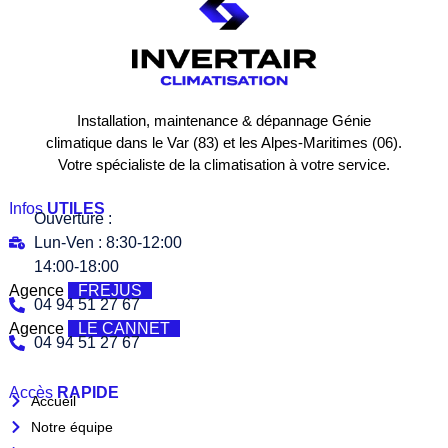
Installation, maintenance & dépannage Génie
climatique dans le Var (83) et les Alpes-Maritimes (06).
Votre spécialiste de la climatisation à votre service.
Infos
UTILES
Ouverture :
Lun-Ven : 8:30-12:00
14:00-18:00
Agence
FREJUS
04 94 51 27 67
Agence
LE CANNET
04 94 51 27 67
Accès
RAPIDE
Accueil
Notre équipe