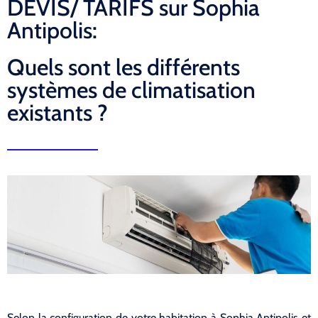
DEVIS/ TARIFS sur Sophia
Antipolis:
Quels sont les différents
systèmes de climatisation
existants ?
Selon la configuration de votre habitation à Sophia Antipolis et