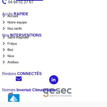
04 94 51 27 67
Accès
RAPIDE
Accueil
Notre équipe
Nos tarifs
Nos
INTERVENTIONS
Saint-Raphaël
Fréjus
Biot
Nice
Antibes
Restons
CONNECTÉS
Normes
Invertair Climatisation