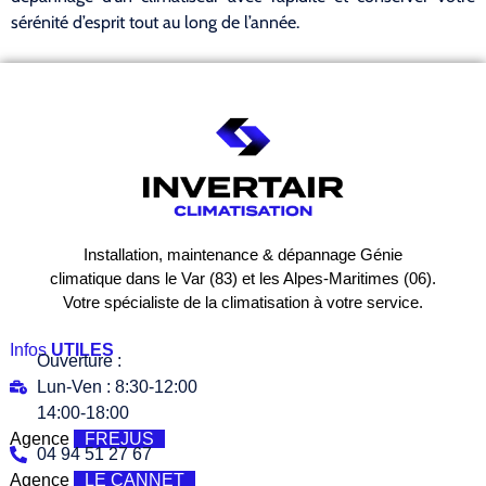
sérénité d’esprit tout au long de l’année.
Installation, maintenance & dépannage Génie
climatique dans le Var (83) et les Alpes-Maritimes (06).
Votre spécialiste de la climatisation à votre service.
Infos
UTILES
Ouverture :
Lun-Ven : 8:30-12:00
14:00-18:00
Agence
FREJUS
04 94 51 27 67
Agence
LE CANNET