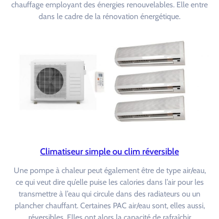
chauffage employant des énergies renouvelables. Elle entre
dans le cadre de la rénovation énergétique.
Climatiseur simple ou clim réversible
Une pompe à chaleur peut également être de type air/eau,
ce qui veut dire qu’elle puise les calories dans l’air pour les
transmettre à l’eau qui circule dans des radiateurs ou un
plancher chauffant. Certaines PAC air/eau sont, elles aussi,
réversibles. Elles ont alors la capacité de rafraîchir