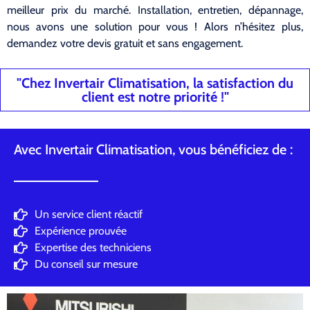
meilleur prix du marché. Installation, entretien, dépannage,
nous avons une solution pour vous ! Alors n’hésitez plus,
demandez votre devis gratuit et sans engagement.
"Chez Invertair Climatisation, la satisfaction du
client est notre priorité !"
Avec Invertair Climatisation, vous bénéficiez de :
Un service client réactif
Expérience prouvée
Expertise des techniciens
Du conseil sur mesure