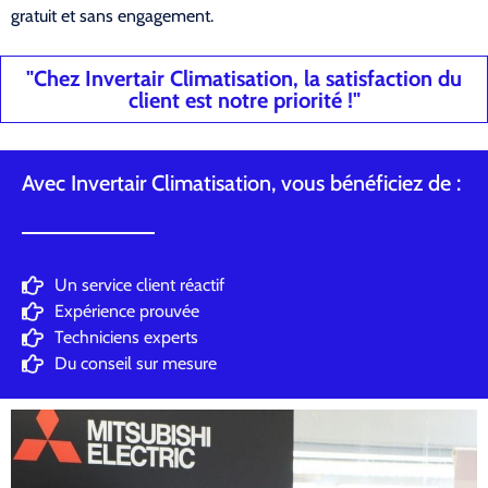
gratuit et sans engagement.
"Chez Invertair Climatisation, la satisfaction du
client est notre priorité !"
Avec Invertair Climatisation, vous bénéficiez de :
Un service client réactif
Expérience prouvée
Techniciens experts
Du conseil sur mesure