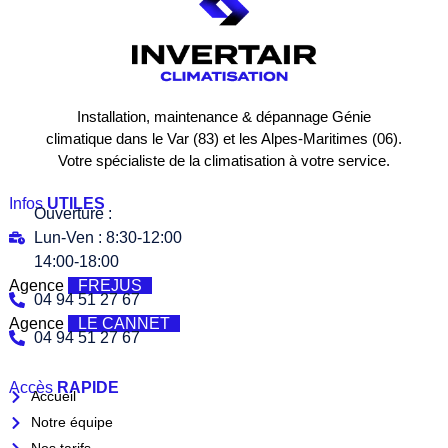
Installation, maintenance & dépannage Génie
climatique dans le Var (83) et les Alpes-Maritimes (06).
Votre spécialiste de la climatisation à votre service.
Infos
UTILES
Ouverture :
Lun-Ven : 8:30-12:00
14:00-18:00
Agence
FREJUS
04 94 51 27 67
Agence
LE CANNET
04 94 51 27 67
Accès
RAPIDE
Accueil
Notre équipe