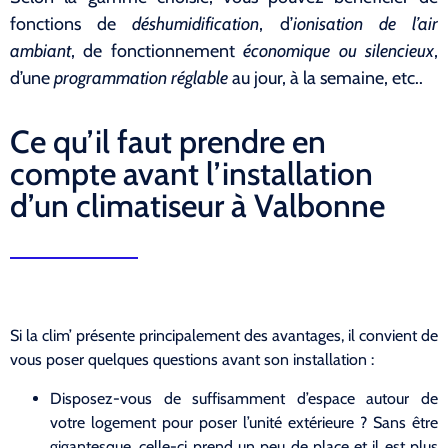
fonctions de
déshumidification
, d’
ionisation de l’air
ambiant
, de fonctionnement
économique ou silencieux
,
d’une
programmation réglable
au jour, à la semaine, etc..
Ce qu’il faut prendre en
compte avant l’installation
d’un climatiseur à Valbonne
Si la clim’ présente principalement des avantages, il convient de
vous poser quelques questions avant son installation :
Disposez-vous de suffisamment d’espace autour de
votre logement pour poser l’unité extérieure ? Sans être
gigantesque, celle-ci prend un peu de place et il est plus