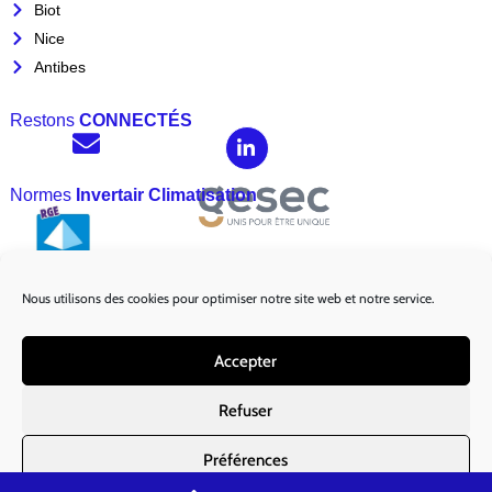
Biot
Nice
Antibes
Restons
CONNECTÉS
Normes
Invertair Climatisation
Nous utilisons des cookies pour optimiser notre site web et notre service.
Marques
Partenaires :
Accepter
Refuser
Préférences