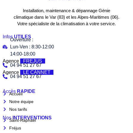
Installation, maintenance & dépannage Génie
climatique dans le Var (83) et les Alpes-Maritimes (06).
Votre spécialiste de la climatisation à votre service.
Infos
UTILES
Ouverture :
Lun-Ven : 8:30-12:00
14:00-18:00
Agence
FREJUS
04 94 51 27 67
Agence
LE CANNET
04 94 51 27 67
Accès
RAPIDE
Accueil
Notre équipe
Nos tarifs
Nos
INTERVENTIONS
Saint-Raphaël
Fréjus