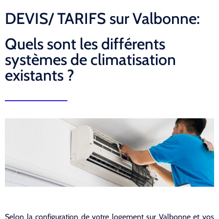
DEVIS/ TARIFS sur Valbonne:
Quels sont les différents
systèmes de climatisation
existants ?
Selon la configuration de votre logement sur Valbonne et vos