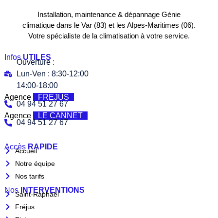
Installation, maintenance & dépannage Génie
climatique dans le Var (83) et les Alpes-Maritimes (06).
Votre spécialiste de la climatisation à votre service.
Infos
UTILES
Ouverture :
Lun-Ven : 8:30-12:00
14:00-18:00
Agence
FREJUS
04 94 51 27 67
Agence
LE CANNET
04 94 51 27 67
Accès
RAPIDE
Accueil
Notre équipe
Nos tarifs
Nos
INTERVENTIONS
Saint-Raphaël
Fréjus