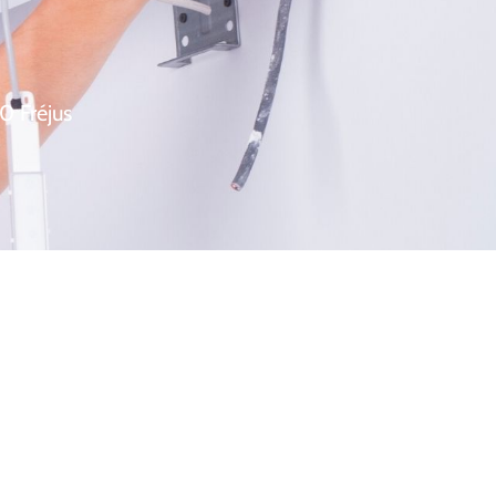
0 Fréjus