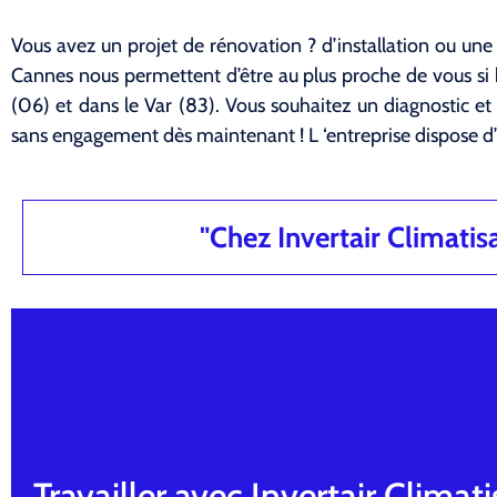
Vous avez un projet de rénovation ? d’installation ou une
Cannes nous permettent d’être au plus proche de vous si
(06) et dans le Var (83). Vous souhaitez un diagnostic et
sans engagement dès maintenant ! L ‘entreprise dispose d
"Chez Invertair Climatisat
Travailler avec Invertair Climati