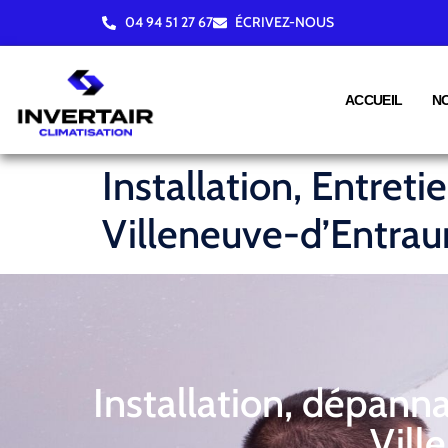
04 94 51 27 67
ÉCRIVEZ-NOUS
ACCUEIL
N
Installation, Entret
Villeneuve-d’Entrau
Installation, dépann
Vill