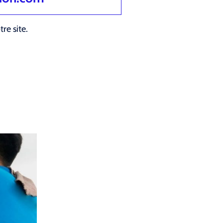
re site.