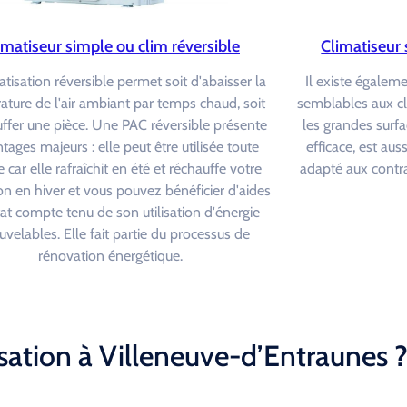
imatiseur simple ou clim réversible
Climatiseur 
atisation réversible permet soit d'abaisser la
Il existe égalem
ture de l'air ambiant par temps chaud, soit
semblables aux c
ffer une pièce. Une PAC réversible présente
les grandes surfa
tages majeurs : elle peut être utilisée toute
efficace, est au
 car elle rafraîchit en été et réchauffe votre
adapté aux contra
on en hiver et vous pouvez bénéficier d'aides
tat compte tenu de son utilisation d'énergie
uvelables. Elle fait partie du processus de
rénovation énergétique.
sation à Villeneuve-d’Entraunes 