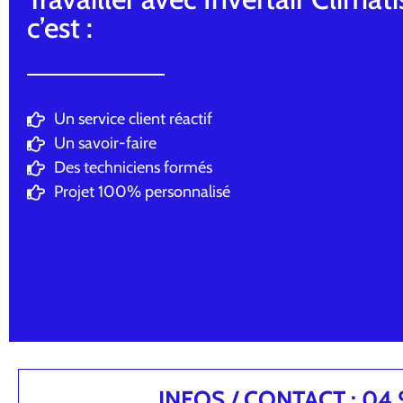
c’est :
Un service client réactif
Un savoir-faire
Des techniciens formés
Projet 100% personnalisé
INFOS / CONTACT : 04.94