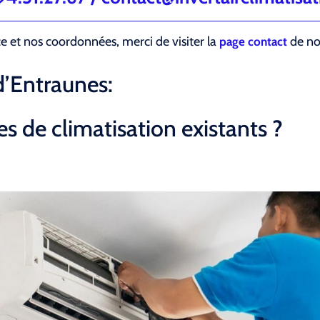
ce et nos coordonnées, merci de visiter la
de not
page contact
d’Entraunes:
s de climatisation existants ?