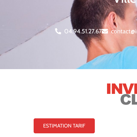
04.94.51.27.67
contact@i
ESTIMATION TARIF