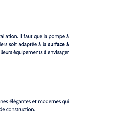
llation. Il faut que la pompe à
niers soit adaptée à la
surface à
illeurs équipements à envisager
lignes élégantes et modernes qui
de construction.