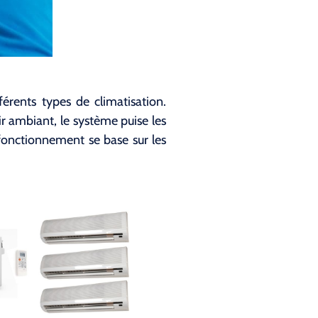
érents types de climatisation.
’air ambiant, le système puise les
n fonctionnement se base sur les