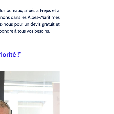
os bureaux, situés à Fréjus et à
enons dans les Alpes-Maritimes
z-nous pour un devis gratuit et
pondre à tous vos besoins.
iorité !"