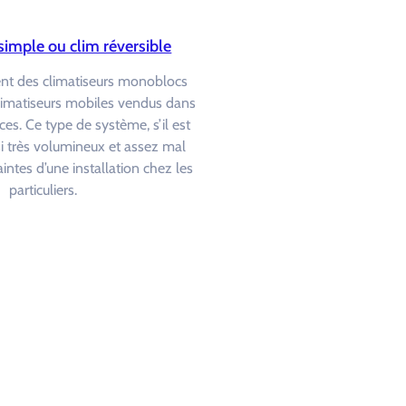
simple ou clim réversible
ent des climatiseurs monoblocs
limatiseurs mobiles vendus dans
ces. Ce type de système, s’il est
ssi très volumineux et assez mal
intes d’une installation chez les
particuliers.
?