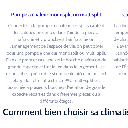
Pompe à chaleur monosplit ou multisplit
Cl
Connectés à la pompe à chaleur, les splits captent
La clim
les calories présentes dans l'air de la pièce à
tempéra
rafraîchir et y propulsent l'air frais. Selon
de chau
l'aménagement de l'espace de vie, on peut opter
2 avan
pour une pompe à chaleur monosplit ou multi-split.
l'année
Dans le premier cas, une seule bouche d'aération de
habitati
grande capacité est installée dans le logement ; ce
de l'É
dispositif est préférable si une seule pièce ou un seul
reno
étage doit être rafraîchi. La PAC multi-split est
branchée à plusieurs bouches d'aération de grande
capacité réparties dans différentes pièces ou à
différents étages.
Comment bien choisir sa climati