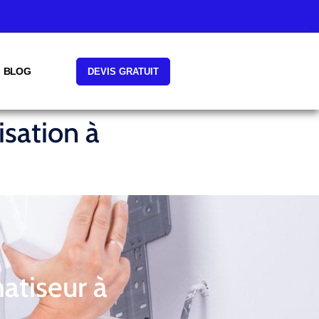
BLOG
DEVIS GRATUIT
isation à
atiseur à