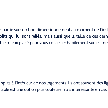
de partie sur son bon dimensionnement au moment de l’insta
lits qui lui sont reliés
, mais aussi que la taille de ces der
t le mieux placé pour vous conseiller habilement sur les me
 splits à l’intérieur de nos logements. Ils ont souvent des 
inable est une option plus coûteuse mais intéressante en cas 