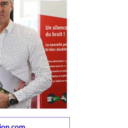
tion.com