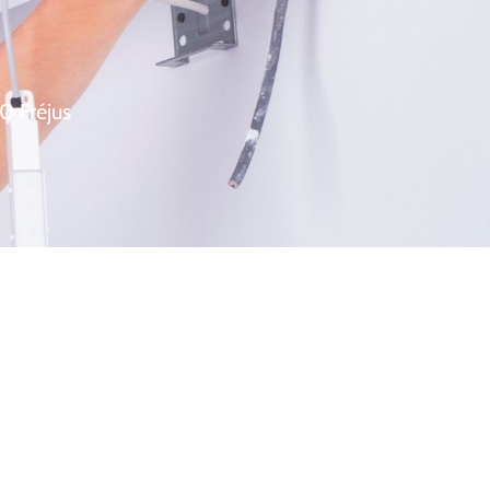
0 Fréjus