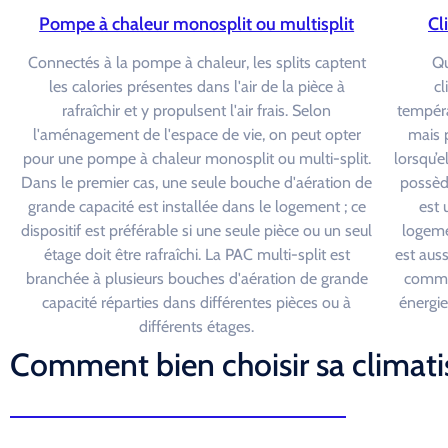
Pompe à chaleur monosplit ou multisplit
Cl
Connectés à la pompe à chaleur, les splits captent
Qu
les calories présentes dans l'air de la pièce à
cl
rafraîchir et y propulsent l'air frais. Selon
tempéra
l'aménagement de l'espace de vie, on peut opter
mais p
pour une pompe à chaleur monosplit ou multi-split.
lorsqu’e
Dans le premier cas, une seule bouche d'aération de
possèd
grande capacité est installée dans le logement ; ce
est 
dispositif est préférable si une seule pièce ou un seul
logeme
étage doit être rafraîchi. La PAC multi-split est
est auss
branchée à plusieurs bouches d'aération de grande
comme
capacité réparties dans différentes pièces ou à
énergie
différents étages.
Comment bien choisir sa climatis