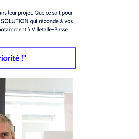
s leur projet. Que ce soit pour
LA SOLUTION qui réponde à vos
notamment à Villetalle-Basse.
iorité !"