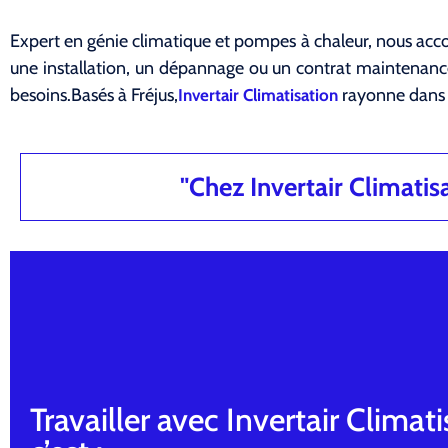
Expert en génie climatique et pompes à chaleur, nous acco
une installation, un dépannage ou un contrat maintena
besoins.Basés à Fréjus,
rayonne dans 
Invertair Climatisation
"Chez Invertair Climatisat
Travailler avec Invertair Climati