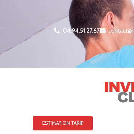
04.94.51.27.67
contact@i
ESTIMATION TARIF