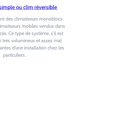
simple ou clim réversible
ent des climatiseurs monoblocs
limatiseurs mobiles vendus dans
ces. Ce type de système, s’il est
ssi très volumineux et assez mal
intes d’une installation chez les
particuliers.