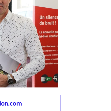
tion.com