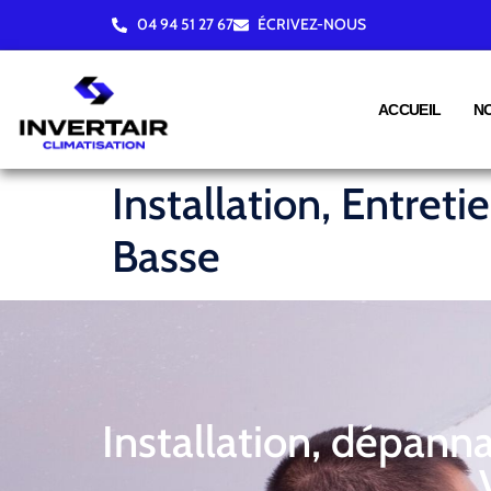
04 94 51 27 67
ÉCRIVEZ-NOUS
ACCUEIL
N
Installation, Entret
Basse
Installation, dépann