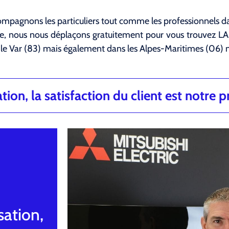
mpagnons les particuliers tout comme les professionnels dan
nce, nous nous déplaçons gratuitement pour vous trouvez 
le Var (83) mais également dans les Alpes-Maritimes (06) 
ion, la satisfaction du client est notre pr
sation,