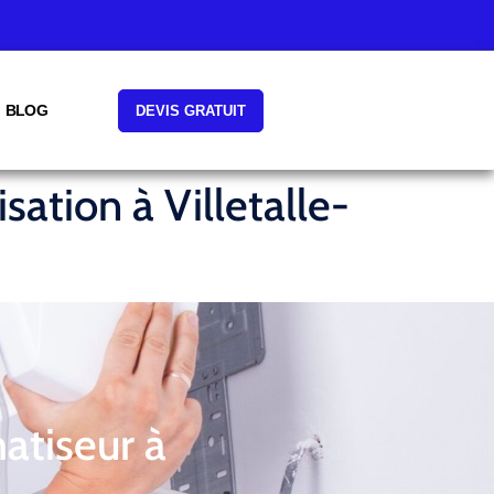
BLOG
DEVIS GRATUIT
sation à Villetalle-
atiseur à