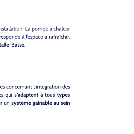
installation. La pompe à chaleur
esponde à l’espace à rafraîchir.
talle-Basse.
rès concernant l’intégration des
nes qui
s’adaptent à tous types
ur un
système gainable au sein