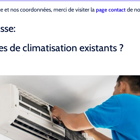
ce et nos coordonnées, merci de visiter la
de not
page contact
sse:
s de climatisation existants ?