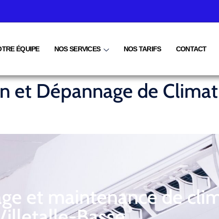
OTRE ÉQUIPE
NOS SERVICES
NOS TARIFS
CONTACT
ien et Dépannage de Climati
age et maintenance de clim
Villetalle-Basse