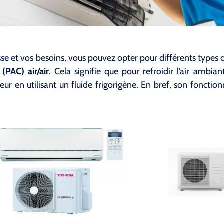
sse et vos besoins, vous pouvez opter pour différents types
(PAC) air/air
. Cela signifie que pour refroidir l’air ambian
rieur en utilisant un fluide frigorigène. En bref, son fonct