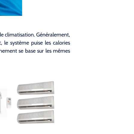
 de climatisation. Généralement,
t, le système puise les calories
ionnement se base sur les mêmes