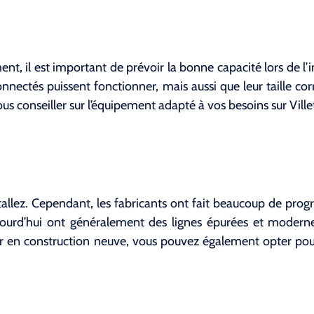
t, il est important de prévoir la bonne capacité lors de l’
nectés puissent fonctionner, mais aussi que leur taille corr
s conseiller sur l’équipement adapté à vos besoins sur Ville
stallez. Cependant, les fabricants ont fait beaucoup de prog
’aujourd’hui ont généralement des lignes épurées et moder
lier en construction neuve, vous pouvez également opter po