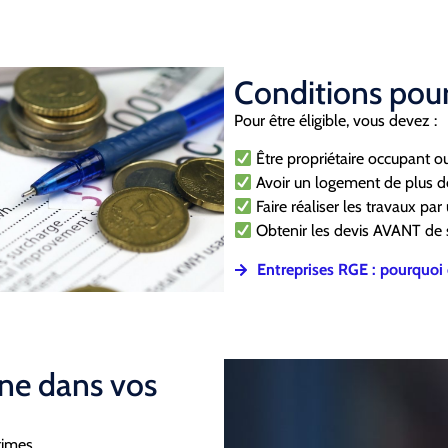
Conditions pour
Pour être éligible, vous devez :
Être propriétaire occupant ou
Avoir un logement de plus d
Faire réaliser les travaux pa
Obtenir les devis AVANT de s
Entreprises RGE : pourquoi 
ne dans vos
times