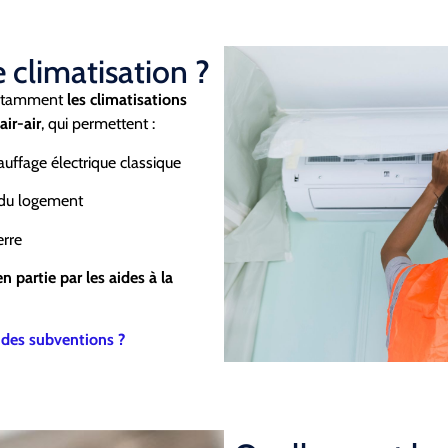
 climatisation ?
(notamment
les climatisations
ir-air
, qui permettent :
uffage électrique classique
 du logement
erre
n partie par les aides à la
à des subventions ?