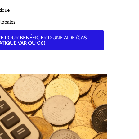
tique
globales
 POUR BÉNÉFICIER D’UNE AIDE (CAS
ATIQUE VAR OU 06)