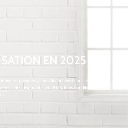
SATION EN 2025 –
ouvelle : plusieurs dispositifs peuvent vous aider à
sur les aides disponibles en 2025, leurs conditions
es.