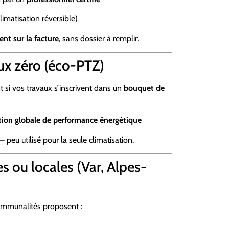
(climatisation réversible)
nt sur la facture
, sans dossier à remplir.
ux zéro (éco-PTZ)
si vos travaux s’inscrivent dans un
bouquet de
tion globale de performance énergétique
 peu utilisé pour la seule climatisation.
s ou locales (Var, Alpes-
mmunalités proposent :