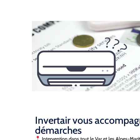
Invertair vous accompag
démarches
Intervention dans tout le Var et les Alpes-Mari