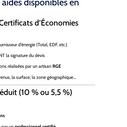
 aides disponibles en
Certificats d’Économies
rnisseur d’énergie (Total, EDF, etc.)
T la signature du devis
ons réalisées par un artisan
RGE
venus, la surface, la zone géographique…
éduit (10 % ou 5,5 %)
ans
ée par un
professionnel certifié