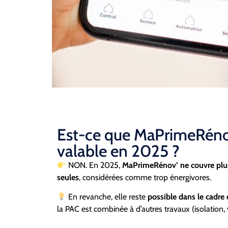
Est-ce que MaPrimeRéno
valable en 2025 ?
NON. En 2025,
MaPrimeRénov’ ne couvre plus 
seules
, considérées comme trop énergivores.
En revanche, elle reste
possible dans le cadre
la PAC est combinée à d’autres travaux (isolation, ve