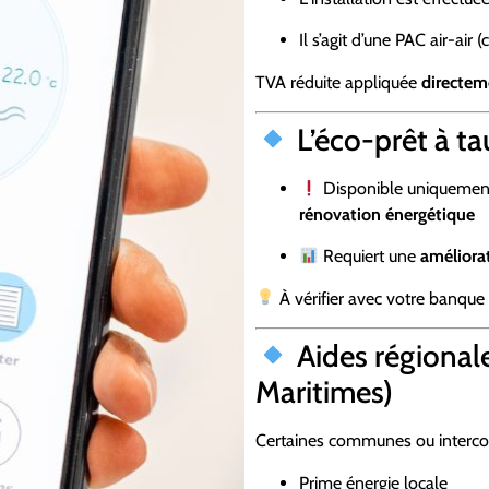
Il s’agit d’une PAC air-air 
TVA réduite appliquée
directeme
L’éco-prêt à ta
Disponible uniquement 
rénovation énergétique
Requiert une
améliora
À vérifier avec votre banque –
Aides régionale
Maritimes)
Certaines communes ou interco
Prime énergie locale