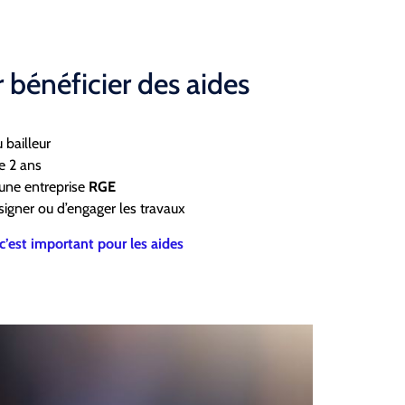
 bénéficier des aides
 bailleur
e 2 ans
r une entreprise
RGE
igner ou d’engager les travaux
c’est important pour les aides