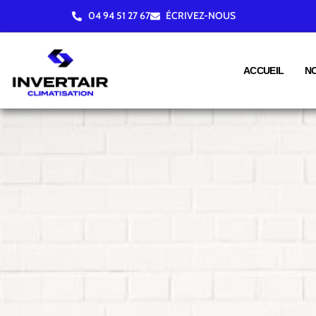
04 94 51 27 67
ÉCRIVEZ-NOUS
ACCUEIL
N