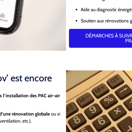
Aide au diagnostic énergé
Soutien aux rénovations 
DÉMARCHES À SUIVRE
PR
v’ est encore
l’installation des PAC air-air
 d’une rénovation globale
ou si
ntilation, etc.).