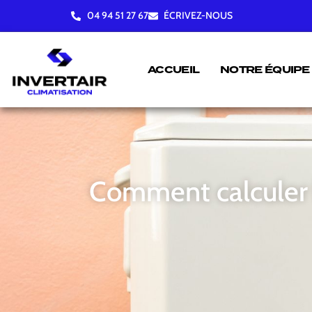
04 94 51 27 67
ÉCRIVEZ-NOUS
ACCUEIL
NOTRE ÉQUIPE
Comment calculer l