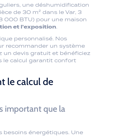
mique personnalisé. Nos
pour recommander un système
z un devis gratuit et bénéficiez
le calcul garantit confort
t le calcul de
us important que la
 besoins énergétiques. Une
 64 m³, soit 28 % de volume
ce x Hauteur pour éviter une
ec 3,50 m exigent un