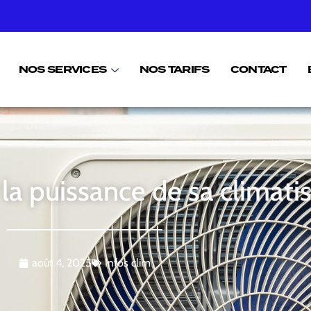
NOS SERVICES
NOS TARIFS
CONTACT
a puissance de sa climatis
août 4, 2025
Infos clim