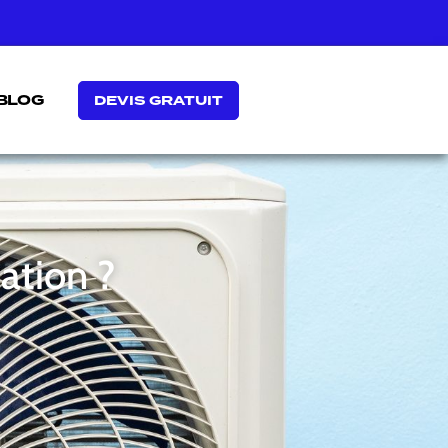
BLOG
DEVIS GRATUIT
ation ?