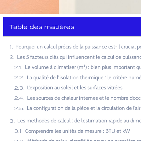
Table des matières
Pourquoi un calcul précis de la puissance est-il crucial p
Les 5 facteurs clés qui influencent le calcul de puissan
Le volume à climatiser (m³) : bien plus important qu
La qualité de l’isolation thermique : le critère num
L’exposition au soleil et les surfaces vitrées
Les sources de chaleur internes et le nombre d’oc
La configuration de la pièce et la circulation de l’air
Les méthodes de calcul : de l’estimation rapide au di
La garantie d’un calcul parfait : pourquoi l’avis d’un pr